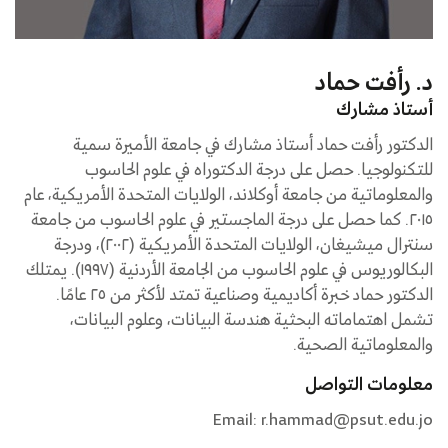
د. رأفت حماد
أستاذ مشارك
الدكتور رأفت حماد أستاذ مشارك في جامعة الأميرة سمية
للتكنولوجيا. حصل على درجة الدكتوراه في علوم الحاسوب
والمعلوماتية من جامعة أوكلاند، الولايات المتحدة الأمريكية، عام
٢٠١٥. كما حصل على درجة الماجستير في علوم الحاسوب من جامعة
سنترال ميشيغان، الولايات المتحدة الأمريكية (٢٠٠٢)، ودرجة
البكالوريوس في علوم الحاسوب من الجامعة الأردنية (١٩٩٧). يمتلك
الدكتور حماد خبرة أكاديمية وصناعية تمتد لأكثر من ٢٥ عامًا.
تشمل اهتماماته البحثية هندسة البيانات، وعلوم البيانات،
والمعلوماتية الصحية.
معلومات التواصل
Email: r.hammad@psut.edu.jo