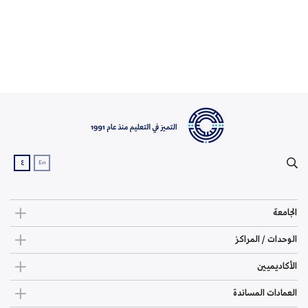
ع
En
الجامعة
الوحدات / المراكز
الأكاديميين
العمادات المساندة