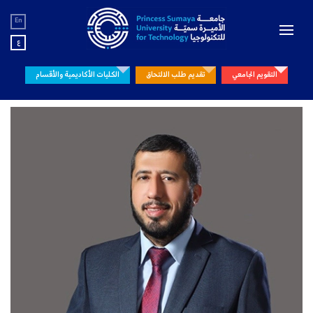
En
ع
التقويم الجامعي
تقديم طلب الالتحاق
الكليات الأكاديمية والأقسام