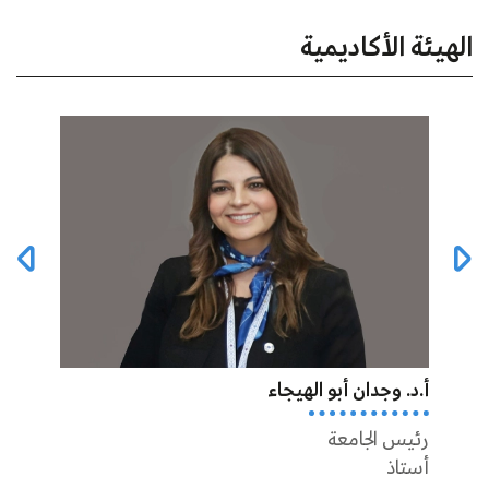
الهيئة الأكاديمية
أ.د. وجدان أبو الهيجاء
أ.د أ
رئيس الجامعة
عميد 
أستاذ
أستاذ