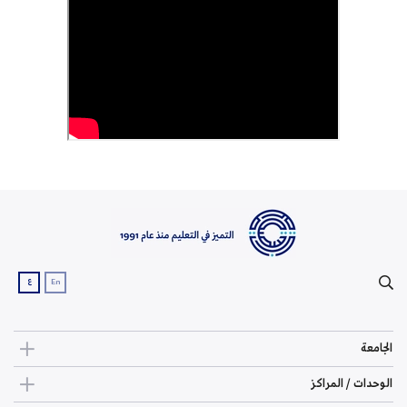
ع
En
الجامعة
الوحدات / المراكز