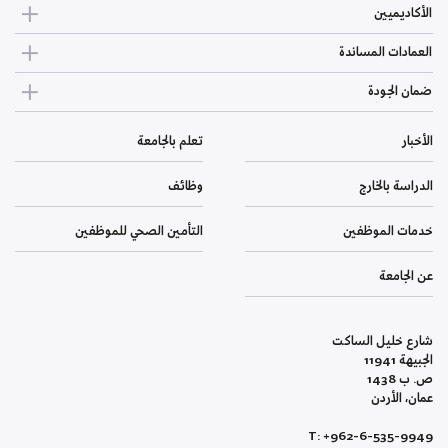
الأكاديميين
العمادات المساندة
ضمان الجودة
الأخبار
تعلم بالجامعة
الدراسة بالخارج
وظائف
خدمات الموظفين
التأمين الصحي للموظفين
عن الجامعة
شارع خليل الساكت
الجبيهة 11941
ص. ب 1438
عمان، الأردن
T: +962-6-535-9949