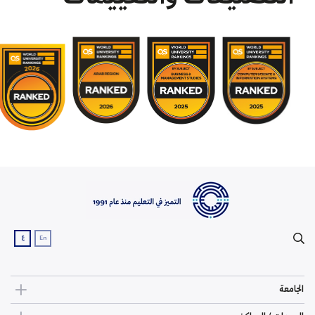
ع
En
الجامعة