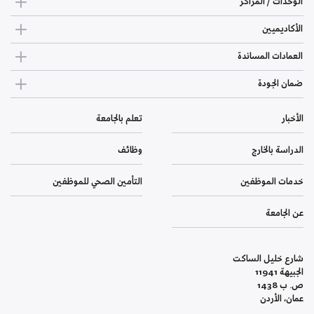
الوحدات / المراكز
الأكاديميين
العمادات المساندة
ضمان الجودة
الأخبار
تعلم بالجامعة
الدراسة بالخارج
وظائف
خدمات الموظفين
التأمين الصحي للموظفين
عن الجامعة
شارع خليل الساكت
الجبيهة 11941
ص. ب 1438
عمان، الأردن