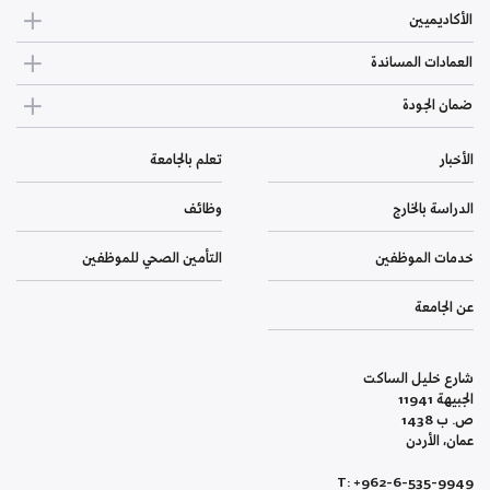
الأكاديميين
العمادات المساندة
ضمان الجودة
الأخبار
تعلم بالجامعة
الدراسة بالخارج
وظائف
خدمات الموظفين
التأمين الصحي للموظفين
عن الجامعة
شارع خليل الساكت
الجبيهة 11941
ص. ب 1438
عمان، الأردن
T: +962-6-535-9949