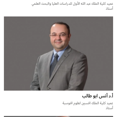
عميد كلية الملك عبد الله الأول للدراسات العليا والبحث العلمي
أستاذ
أ.د أنس ابو طالب
عميد كلية الملك الحسين لعلوم الحوسبة
أستاذ