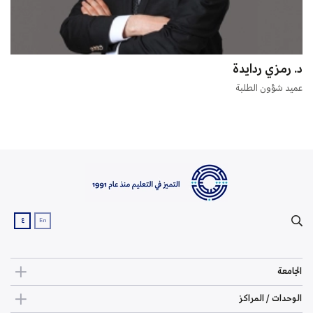
د. رمزي ردايدة
عميد شؤون الطلبة
ع
En
الجامعة
الوحدات / المراكز