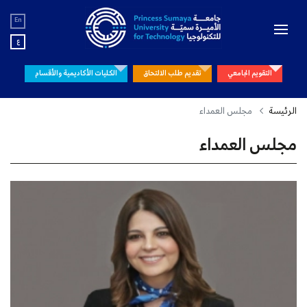
En
ع
التقويم الجامعي
تقديم طلب الالتحاق
الكليات الأكاديمية والأقسام
الرئيسة
مجلس العمداء
مجلس العمداء