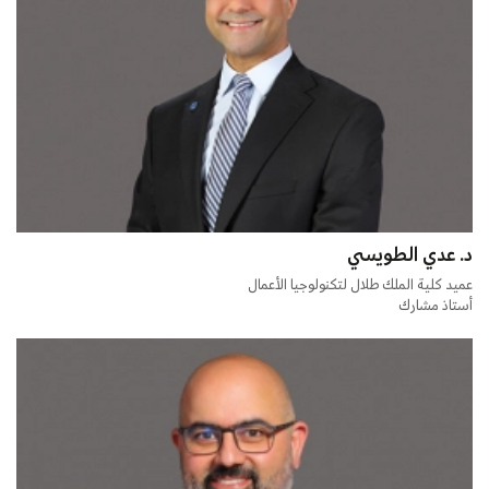
د. عدي الطويسي
عميد كلية الملك طلال لتكنولوجيا الأعمال
أستاذ مشارك