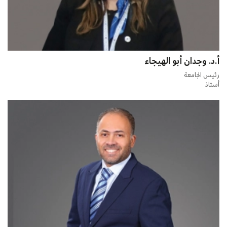
أ.د. وجدان أبو الهيجاء
رئيس الجامعة
أستاذ