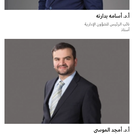
أ.د. أسامه بدارنه
نائب الرئيس للشؤون الإدارية
أستاذ
أ.د. أمجد الموسى