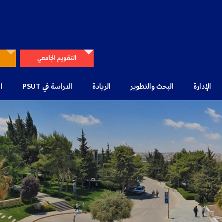
التقويم الجامعي
الإدارة
البحث والتطوير
الريادة
الدراسة في PSUT
ا