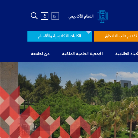
ع
النظام الأكاديمي
En
تقديم طلب الالتحاق
الكليات الأكاديمية والأقسام
لحياة الطلابية
الجمعية العلمية الملكية
عن الجامعة