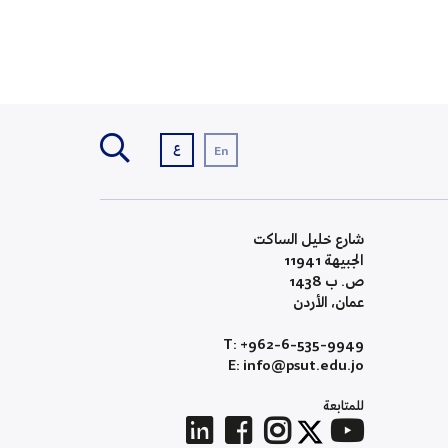
ع
En
شارع خليل الساكت
الجبيهة 11941
ص. ب 1438
عمان، الأردن
T: +962-6-535-9949
E: info@psut.edu.jo
للمتابعة