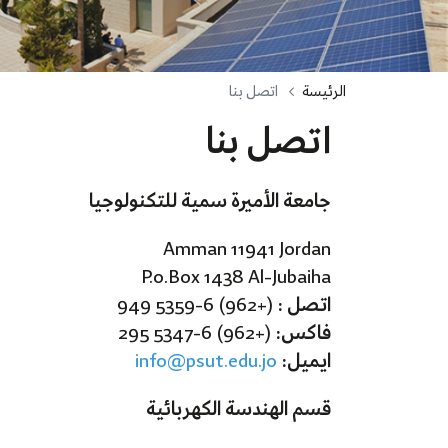
الرئيسة
اتصل بنا
اتصل بنا
جامعة الأميرة سمية للتكنولوجيا
Amman 11941 Jordan
P.o.Box 1438 Al-Jubaiha
اتصل :
(+962) 6-5359 949
فاكس:
(+962) 6-5347 295
ايميل:
info@psut.edu.jo
قسم الهندسة الكهربائية