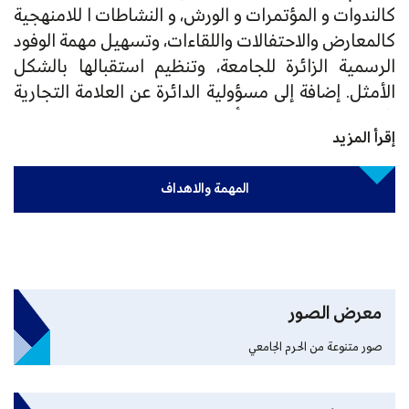
كالندوات والمؤتمرات والورش، والنشاطات اللامنهجية
كالمعارض والاحتفالات واللقاءات، وتسهيل مهمة الوفود
الرسمية الزائرة للجامعة، وتنظيم استقبالها بالشكل
الأمثل. إضافة إلى مسؤولية الدائرة عن العلامة التجارية
الخاصة بالجامعة حيث أن إصدارات المطبوعات الورقية
إقرأ المزيد
كافة تكون من خلالها فقط.
المهمة والاهداف
معرض الصور
صور متنوعة من الحرم الجامعي