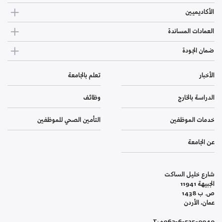
الأكاديميين
العمادات المساندة
ضمان الجودة
الأخبار
تعلم بالجامعة
الدراسة بالخارج
وظائف
خدمات الموظفين
التأمين الصحي للموظفين
عن الجامعة
شارع خليل الساكت
الجبيهة 11941
ص. ب 1438
عمان، الأردن
T: +962-6-535-9949