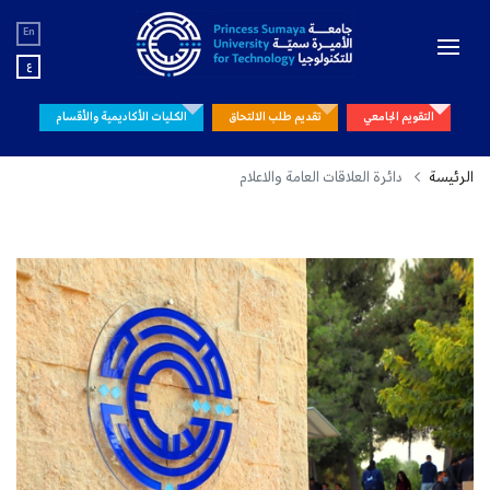
En
ع
التقويم الجامعي
تقديم طلب الالتحاق
الكليات الأكاديمية والأقسام
الرئيسة
دائرة العلاقات العامة والاعلام