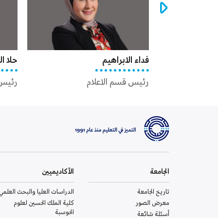
فداء الابراهيم
حلا الساكت
رئيس قسم الاعلام
رئيس قسم الوسائط
الجامعة
الأكاديميين
تاريخ الجامعة
الدراسات العليا والبحث العلمي
معرض الصور
كلية الملك الحسين لعلوم
الحوسبة
أسئلة شائعة