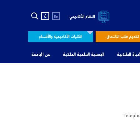
ع
النظام الأكاديمي
En
تقديم طلب الالتحاق
الكليات الأكاديمية والأقسام
لحياة الطلابية
الجمعية العلمية الملكية
عن الجامعة
Teleph