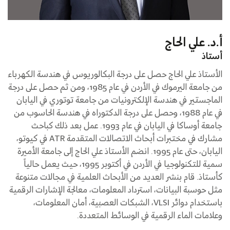
أ.د. علي الحاج
أستاذ
الأستاذ علي الحاج حصل على درجة البكالوريوس في هندسة الكهرباء
من جامعة اليرموك في الأردن في عام 1985، ومن ثم حصل على درجة
الماجستير في هندسة الإلكترونيات من جامعة توتوري في اليابان
في عام 1988، وحصل على درجة الدكتوراه في هندسة الحاسوب من
جامعة أوساكا في اليابان في عام 1993. عمل بعد ذلك كباحث
مشارك في مختبرات أبحاث الاتصالات المتقدمة ATR في كيوتو،
اليابان، حتى عام 1995. انضم الأستاذ علي الحاج إلى جامعة الأميرة
سمية للتكنولوجيا في الأردن في أكتوبر 1995، حيث يعمل حالياً
كأستاذ. قام بنشر العديد من الأبحاث العلمية في مجالات متنوعة
مثل حوسبة البيانات، استرداد المعلومات، معالجة الإشارات الرقمية
باستخدام دوائر VLSI، الشبكات العصبية، أمان المعلومات،
وعلامات الماء الرقمية في الوسائط المتعددة.