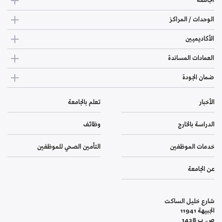
الجامعة
الوحدات / المراكز
الأكاديميين
العمادات المساندة
ضمان الجودة
الأخبار
تعلم بالجامعة
الدراسة بالخارج
وظائف
خدمات الموظفين
التأمين الصحي للموظفين
عن الجامعة
شارع خليل الساكت
الجبيهة 11941
ص. ب 1438