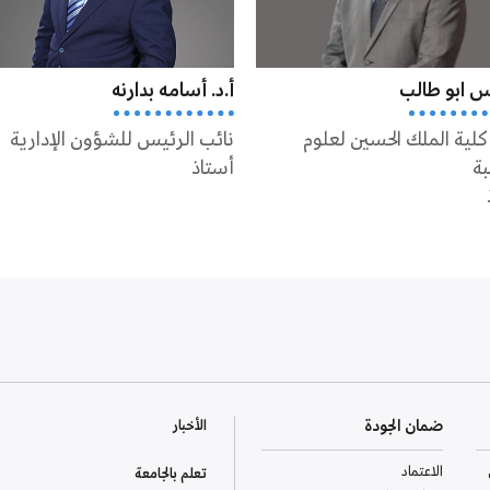
نس ابو طالب
أ.د. أسامه بدارنه
كلية الملك الحسين لعلوم
نائب الرئيس للشؤون الإدارية
بة
أستاذ
ضمان الجودة
الأخبار
الاعتماد
تعلم بالجامعة