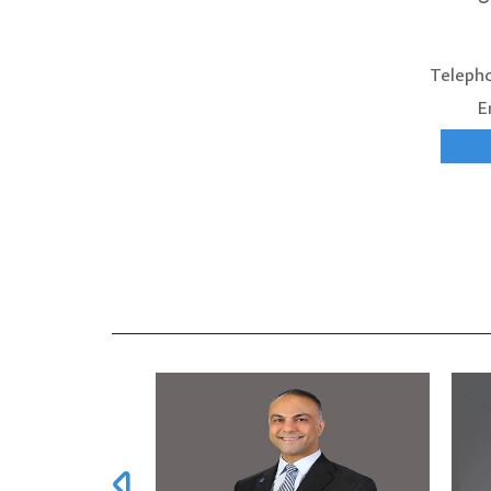
Teleph
E