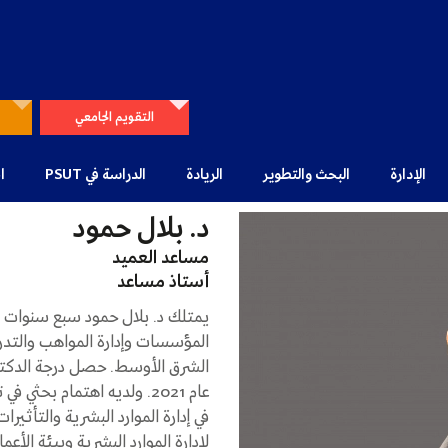
التقويم الجامعي
الإدارة
البحث والتطوير
الريادة
الدراسة في PSUT
ا
د. بلال حمود
مساعد العميد
أستاذ مساعد
يمتلك د. بلال حمود سبع سنوات من
المؤسسات وإدارة المواهب والتد
الشرق الأوسط. حصل درجة الدكتورا
عام 2021. ولديه اهتمام بحث
في إدارة الموارد البشرية والتأثير
لإدارة الموارد البشرية وبيئة الأعما