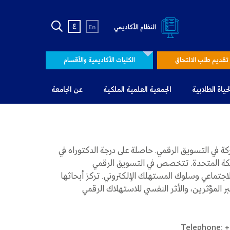
ع
النظام الأكاديمي
En
تقديم طلب الالتحاق
الكليات الأكاديمية والأقسام
لحياة الطلابية
الجمعية العلمية الملكية
عن الجامعة
ة في التسويق الرقمي. حاصلة على درجة الدكتوراه في
لكة المتحدة. تتخصص في التسويق الرقمي
جتماعي وسلوك المستهلك الإلكتروني. تركز أبحاثها
عبر المؤثرين، والأثر النفسي للاستهلاك الرقمي
Telephone: 