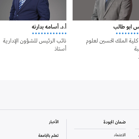
نس ابو طالب
أ.د. أسامه بدارنه
كلية الملك الحسين لعلوم
نائب الرئيس للشؤون الإدارية
بة
أستاذ
ضمان الجودة
الأخبار
الاعتماد
تعلم بالجامعة