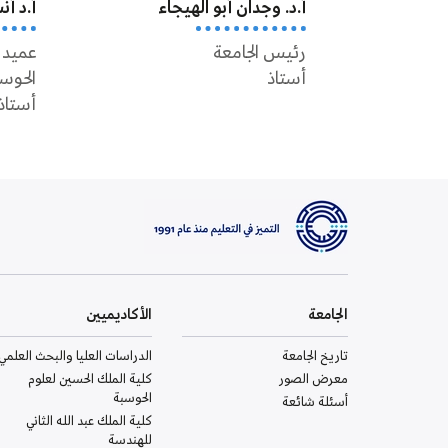
أ.د. وجدان أبو الهيجاء
أ.د أ
رئيس الجامعة
عميد 
أستاذ
الحوس
أستاذ
الجامعة
الأكاديميين
تاريخ الجامعة
الدراسات العليا والبحث العلمي
معرض الصور
كلية الملك الحسين لعلوم
الحوسبة
أسئلة شائعة
كلية الملك عبد الله الثاني
للهندسة