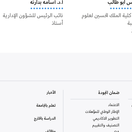
نس ابو طالب
أ.د. أسامه بدارنه
كلية الملك الحسين لعلوم
نائب الرئيس للشؤون الإدارية
بة
أستاذ
ضمان الجودة
الأخبار
الاعتماد
تعلم بالجامعة
الإطار الوطني للمؤهلات
التطوير الاكاديمي
الدراسة بالخارج
التصنيف والتقييم
وظائف