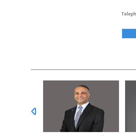
Teleph