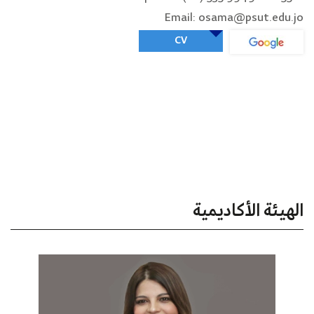
Email: osama@psut.edu.jo
CV
الهيئة الأكاديمية