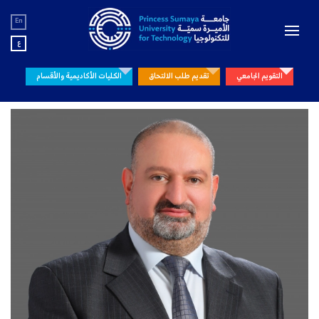
En
ع
التقويم الجامعي
تقديم طلب الالتحاق
الكليات الأكاديمية والأقسام