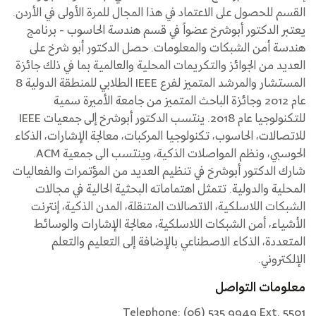
القسم للحصول على الاعتماد في هذا المجال للمرة الأولى في الأردن.
يعتبر الدكتور أبوشرخ عضواً في قسم هندسة الحاسوب - برنامج
هندسة أمن الشبكات والمعلومات. حصل الدكتور أبو شرخ على
العديد من الجوائز والتكريمات المحلية والعالمية بما في ذلك جائزة
المستشار والمرشد المتميز لفرع IEEE الطلابي للمنطقة الدولية 8
عام 2012 وجائزة الباحث المتميز من جامعة الأميرة سمية
للتكنولوجيا عام 2018. ينتسب الدكتور أبوشرخ إلى جمعيات IEEE
للاتصالات، الحاسوب، تكنولوجيا المركبات، معالجة الإشارات، الذكاء
الحوسبي، ونظم المواصلات الذكية، وينتسب الى جمعية ACM.
شارك الدكتور أبوشرخ في تنظيم العديد من المؤتمرات والفعاليات
المحلية والدولية. تتمثل اهتماماته البحثية الحالية في مجالات
الشبكات اللاسلكية، الاتصالات المتنقلة، المدن الذكية، إنترنت
الأشياء، أمن الشبكات اللاسلكية، معالجة الإشارات والوسائط
المتعددة، الذكاء الاصطناعي بالإضافة إلى التعليم والتعلم
الإلكتروني.
معلومات التواصل
Telephone: (06) 535 9949 Ext. 5501