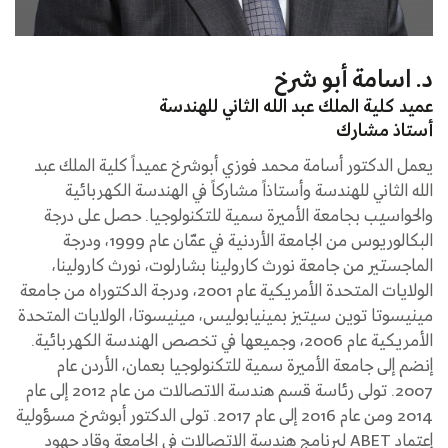
د. اسامة أبو شرخ
عميد كلية الملك عبد الله الثاني للهندسة
أستاذ مشارك
يعمل الدكتور أسامة محمد فوزي أبوشرخ عميداً كلية الملك عبد
الله الثاني للهندسة وأستاذاً مشاركاً في الهندسة الكهربائية
والحواسيب بجامعة الأميرة سمية للتكنولوجيا. حصل على درجة
البكالوريوس من الجامعة الأردنية في عمّان عام 1999، ودرجة
الماجستير من جامعة نورث كارولينا بشارلوت، نورث كارولينا،
الولايات المتحدة الأمريكية عام 2001، ودرجة الدكتوراه من جامعة
مينيسوتا توين سيتيز بمينيابوليس، مينيسوتا، الولايات المتحدة
الأمريكية عام 2006، وجميعها في تخصص الهندسة الكهربائية.
إنضم إلى جامعة الأميرة سمية للتكنولوجيا بعمان، الأردن عام
2007. تولى رئاسة قسم هندسة الاتصالات من عام 2012 إلى عام
2014 ومن عام 2016 إلى عام 2017. تولى الدكتور أبوشرخ مسؤولية
إعتماد ABET لبرنامج هندسة الاتصالات في الجامعة وقاد جهود