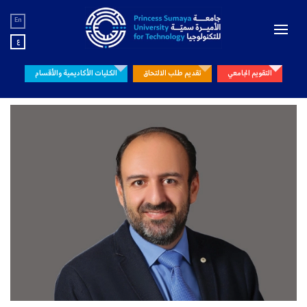
En
ع
التقويم الجامعي
تقديم طلب الالتحاق
الكليات الأكاديمية والأقسام