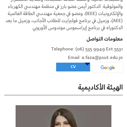
والموثوقية. الدكتور أيمن عضو بارز في منظمة مهندسي الكهرباء
والإلكترونيات (IEEE)، وعضو في جمعية مهندسي الطاقة العالمية
(AEE)، وزميل في برنامج فولبرايت للطلاب الأجانب، وزميل ما بعد
الدكتوراه في برنامج إيراسموس موندوس الأوروبي.
معلومات التواصل
Telephone: (06) 535 9949 Ext.5531
Email: a.faza@psut.edu.jo
CV
الهيئة الأكاديمية