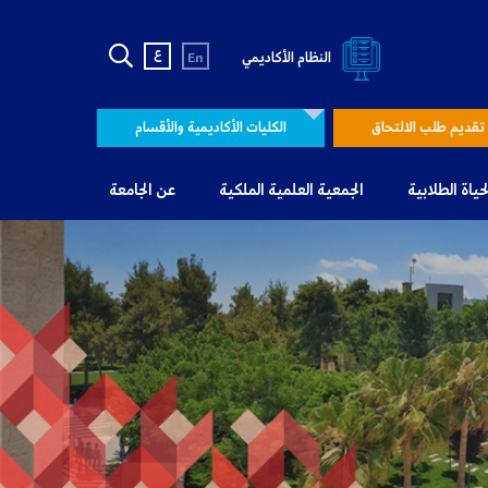
ع
النظام الأكاديمي
En
تقديم طلب الالتحاق
الكليات الأكاديمية والأقسام
لحياة الطلابية
الجمعية العلمية الملكية
عن الجامعة