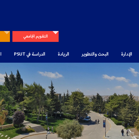
التقويم الجامعي
الإدارة
البحث والتطوير
الريادة
الدراسة في PSUT
ا