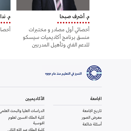
م. نداء الظاهر
مريم
ر و مختبرات
أخصائي أول جودة و تطوير أكاديمي
مشر
ديميات سيسكو
ل المدربين
الجامعة
الأكاديميين
تاريخ الجامعة
الدراسات العليا والبحث العلمي
معرض الصور
كلية الملك الحسين لعلوم
الحوسبة
أسئلة شائعة
كلية الملك عبد الله الثاني