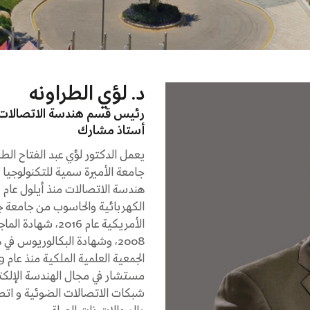
د. لؤي الطراونه
رئيس قسم هندسة الاتصالات
أستاذ مشارك
يعمل الدكتور لؤي عبد الفتاح ال
الكهربائية والحاسوب من جامعة ج
الأمريكية عام 016
مستشار في مجال الهندسة الإلكتر
شبكات الاتصالات الضوئية و اتصا