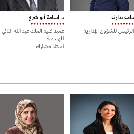
امة أبو شرخ
أ.د. أمجد الموسى
كلية الملك عبد الله الثاني
عميد كلية الملك عبد الله الأول
دسة
للدراسات العليا والبحث العلمي
ذ مشارك
أستاذ