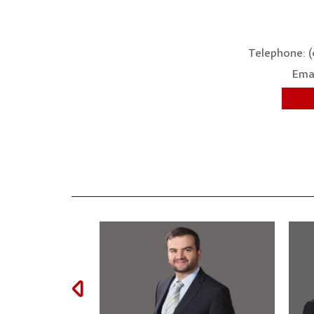
Telephone: (
Emai