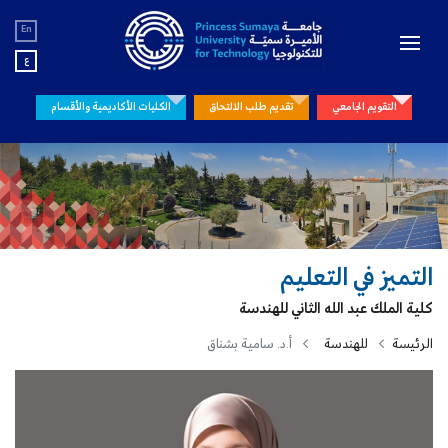
En
ع
التقويم الجامعي
تقديم طلب الالتحاق
الكليات الأكاديمية والأقسام
التميز في التعليم
كلية الملك عبد الله الثاني للهندسة
الرئيسة
للهندسة
أ.د. سامية بشناق