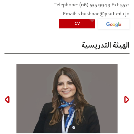
Telephone: (06) 535 9949 Ext.5571
Email: s.bushnaq@psut.edu.jo
CV
الهيئة التدريسية