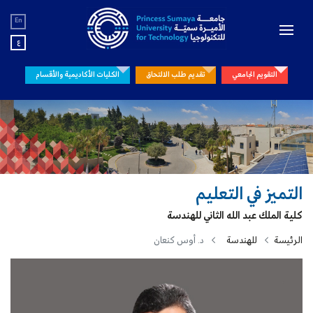
En
ع
التقويم الجامعي
تقديم طلب الالتحاق
الكليات الأكاديمية والأقسام
التميز في التعليم
كلية الملك عبد الله الثاني للهندسة
الرئيسة
للهندسة
د. أوس كنعان