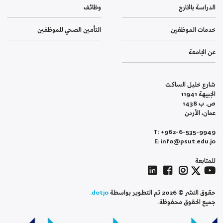
الدراسة بالخارج
وظائف
خدمات الموظفين
التأمين الصحي للموظفين
عن الجامعة
شارع خليل الساكت
الجبيهة 11941
ص. ب 1438
عمان، الأردن
T: +962-6-535-9949
E: info@psut.edu.jo
للمتابعة
حقوق النشر © 2026 تم التطوير بواسطة
dotjo.
جميع الحقوق محفوظة.