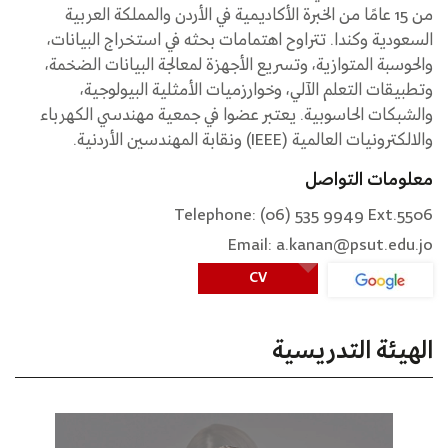
من 15 عامًا من الخبرة الأكاديمية في الأردن والمملكة العربية
السعودية وكندا. تتراوح اهتمامات بحثه في استخراج البيانات،
والحوسبة المتوازية، وتسريع الأجهزة لمعالجة البيانات الضخمة،
وتطبيقات التعلم الآلي، وخوارزميات الأمثلية البيولوجية،
والشبكات الحاسوبية. يعتبر عضوا في جمعية مهندسي الكهرباء
والالكترونيات العالمية (IEEE) ونقابة المهندسين الأردنية.
معلومات التواصل
Telephone: (06) 535 9949 Ext.5506
Email: a.kanan@psut.edu.jo
CV
الهيئة التدريسية