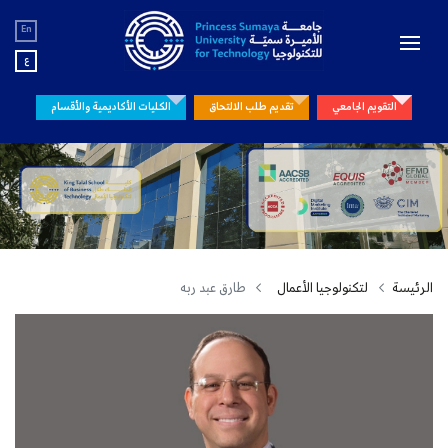
En
ع
التقويم الجامعي
تقديم طلب الالتحاق
الكليات الأكاديمية والأقسام
الرئيسة
لتكنولوجيا الأعمال
طارق عبد ربه