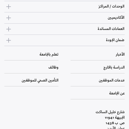
الوحدات / المراكز
الأكاديميين
العمادات المساندة
ضمان الجودة
الأخبار
تعلم بالجامعة
الدراسة بالخارج
وظائف
خدمات الموظفين
التأمين الصحي للموظفين
عن الجامعة
شارع خليل الساكت
الجبيهة 11941
ص. ب 1438
عمان، الأردن