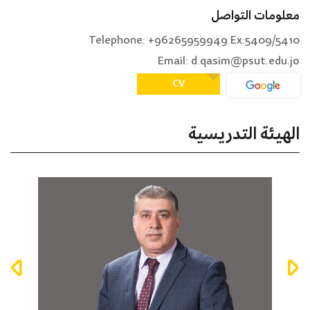
معلومات التواصل
Telephone: +96265959949 Ex:5409/5410
Email: d.qasim@psut.edu.jo
CV
الهيئة التدريسية