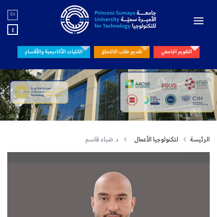
En
ع
التقويم الجامعي
تقديم طلب الالتحاق
الكليات الأكاديمية والأقسام
الرئيسة
لتكنولوجيا الأعمال
د. ضياء قاسم