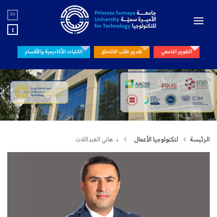
En
ع
التقويم الجامعي
تقديم طلب الالتحاق
الكليات الأكاديمية والأقسام
الرئيسة
لتكنولوجيا الأعمال
د. هاني العبداللات