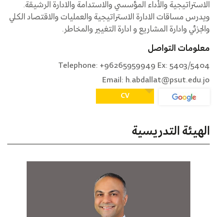
الاستراتيجية والأداء المؤسسي والاستدامة والادارة الرشيقة.
ويدرس مساقات الادارة الاستراتيجية والعمليات والاقتصاد الكلي
والجزئي وادارة المشاريع و ادارة التغيير والمخاطر.
معلومات التواصل
Telephone: +96265959949 Ex: 5403/5404
Email: h.abdallat@psut.edu.jo
CV
الهيئة التدريسية