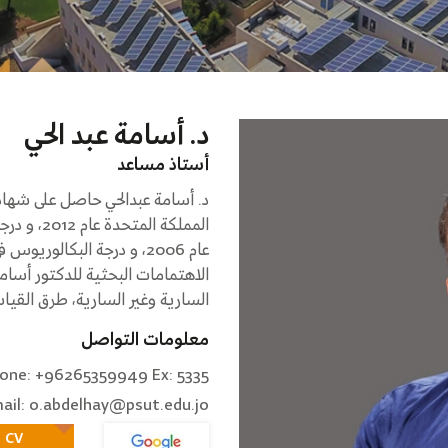
د. أسامة عبد الحي
أستاذ مساعد
د. أسامة عبدالحي حاصل على شهادة
المملكة ا
الاهتمامات البحثية للدكتور أسام
السارية وغير السارية، طرق القياس 
معلومات التواصل
one: +96265359949 Ex: 5335
ail: o.abdelhay@psut.edu.jo
CV