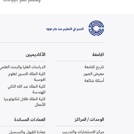
الجامعة
الأكاديميين
تاريخ الجامعة
الدراسات العليا والبحث العلمي
معرض الصور
كلية الملك الحسين لعلوم
الحوسبة
أسئلة شائعة
كلية الملك عبد الله الثاني
للهندسة
كلية الملك طلال لتكنولوجيا
الأعمال
الوحدات / المراكز
العمادات المساندة
مركز الاستشارات والتدريب
عمادة القبول والتسجيل