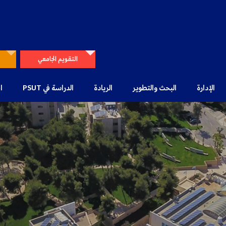
التقويم الجامعي
الإدارة
البحث والتطوير
الريادة
الدراسة في PSUT
ا