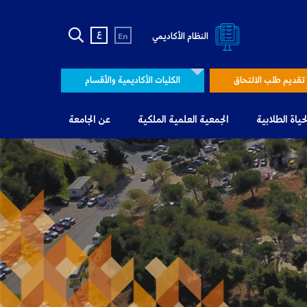
ع
النظام الأكاديمي
En
تقديم طلب الالتحاق
الكليات الأكاديمية والأقسام
لحياة الطلابية
الجمعية العلمية الملكية
عن الجامعة