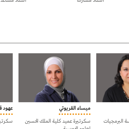
 مشارك
أستاذ مساعد
 القريوتي
عهود قطاع
رة عميد كلية الملك الحسين
سكرتيرة قسم علم الحاسوب
 الحوسبة