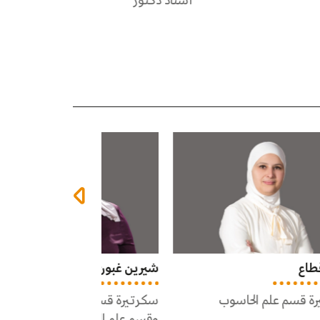
أستاذ دكتور
أستاذ مشارك
شيرين غبون
أنور الرقاد
سكرتيرة قسم الأمن السيبراني
مشرف مختبر
وقسم علم الرسم الحاسوبي