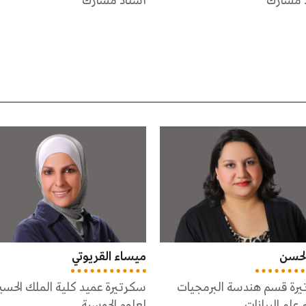
ذ مشارك
أستاذ مساعد
 القريوتي
عهود قطاع
رة عميد كلية الملك الحسين
سكرتيرة قسم علم الحاسوب
 الحوسبة