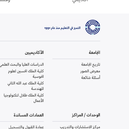
الجامعة
الأكاديميين
تاريخ الجامعة
الدراسات العليا والبحث العلمي
معرض الصور
كلية الملك الحسين لعلوم
الحوسبة
أسئلة شائعة
كلية الملك عبد الله الثاني
للهندسة
كلية الملك طلال لتكنولوجيا
الأعمال
الوحدات / المراكز
العمادات المساندة
مركز الاستشارات والتدريب
عمادة القبول والتسجيل