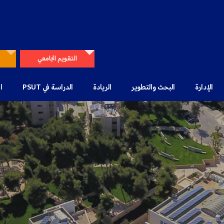
التقويم الجامعي
الإدارة
البحث والتطوير
الريادة
الدراسة في PSUT
ا