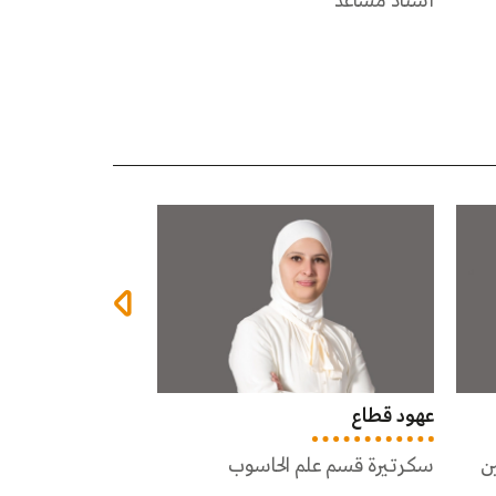
أستاذ دكتور
أستاذ مشارك
شيرين غبون
أنور الرقاد
سكرتيرة قسم الأمن السيبراني
مشرف مختبر
وقسم علم الرسم الحاسوبي