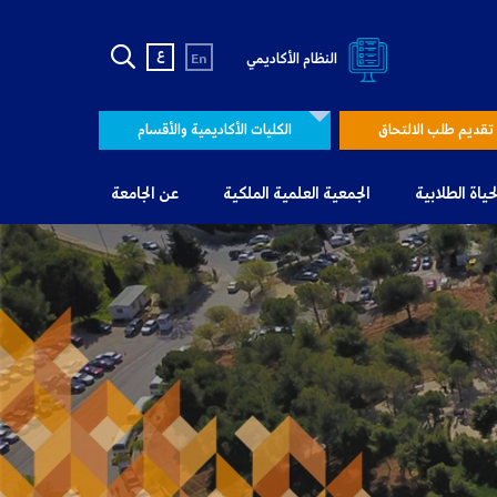
ع
النظام الأكاديمي
En
تقديم طلب الالتحاق
الكليات الأكاديمية والأقسام
لحياة الطلابية
الجمعية العلمية الملكية
عن الجامعة