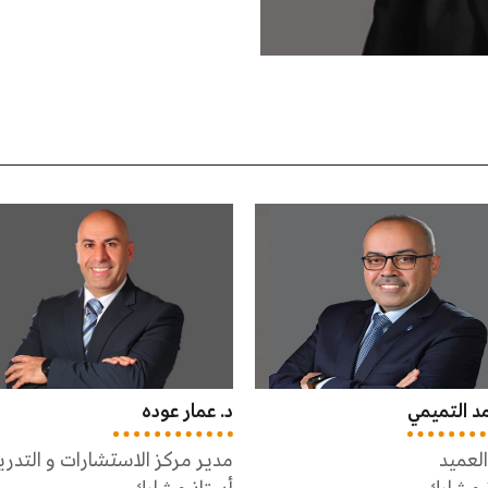
ار عوده
د. طارق بدير
مركز الاستشارات و التدريب
مساعد العميد