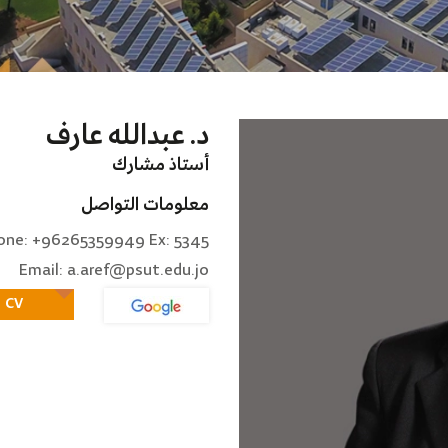
د. عبدالله عارف
أستاذ مشارك
معلومات التواصل
one: +96265359949 Ex: 5345
Email: a.aref@psut.edu.jo
CV