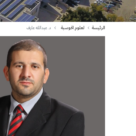
الرئيسة
لعلوم الحوسبة
د. عبدالله عارف