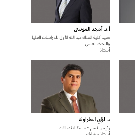
أ.د. أمجد الموسى
عميد كلية الملك عبد الله الأول للدراسات العليا
والبحث العلمي
أستاذ
د. لؤي الطراونه
رئيس قسم هندسة الاتصالات
أستاذ مشارك