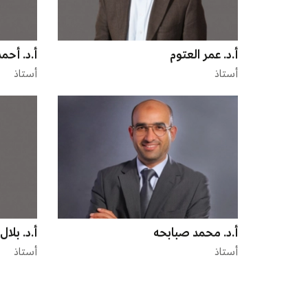
أ.د. عمر العتوم
أ.د. أح
أستاذ
أستاذ
أ.د. محمد صبابحه
أ.د. بلا
أستاذ
أستاذ