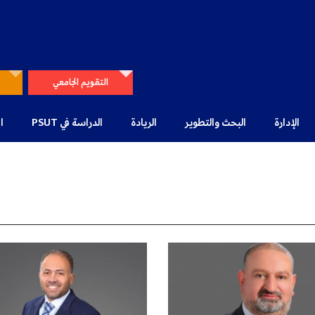
التقويم الجامعي
الإدارة
البحث والتطوير
الريادة
الدراسة في PSUT
ا