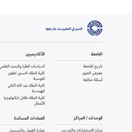
الجامعة
الأكاديميين
تاريخ الجامعة
الدراسات العليا والبحث العلمي
معرض الصور
كلية الملك الحسين لعلوم
الحوسبة
أسئلة شائعة
كلية الملك عبد الله الثاني
للهندسة
كلية الملك طلال لتكنولوجيا
الأعمال
الوحدات / المراكز
العمادات المساندة
مركز الاستشارات والتدريب
عمادة القبول والتسجيل