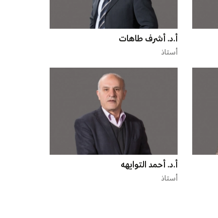
أ.د. أشرف طاهات
أستاذ
أ.د. أحمد التوايهه
أستاذ