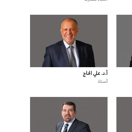
أ.د. علي الحاج
أستاذ