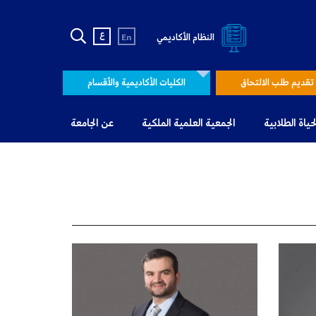
ع
النظام الأكاديمي
En
تقديم طلب الالتحاق
الكليات الأكاديمية والأقسام
لحياة الطلابية
الجمعية العلمية الملكية
عن الجامعة