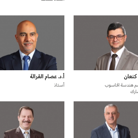
كنعان
أ.د. عصام القرالة
 هندسة الحاسوب
أستاذ
ارك