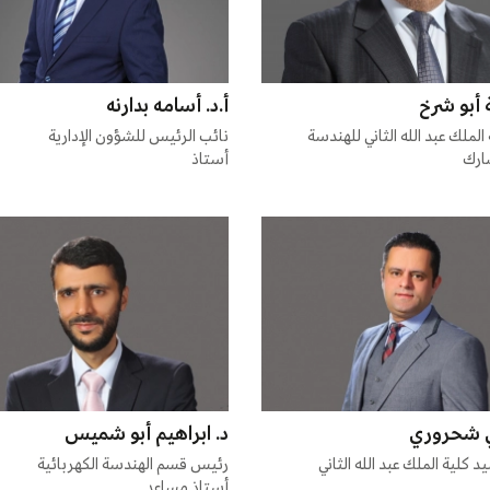
 أبو شرخ
أ.د. أسامه بدارنه
الملك عبد الله الثاني للهندسة
نائب الرئيس للشؤون الإدارية
ارك
أستاذ
دي شحروري
د. ابراهيم أبو شميس
 كلية الملك عبد الله الثاني
رئيس قسم الهندسة الكهربائية
أستاذ مساعد