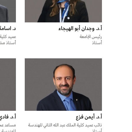
أ.د. وجدان أبو الهيجاء
د. اسامة
رئيس الجامعة
عميد كلية 
أستاذ
أستاذ مش
أ.د. أيمن فزع
أ.د. فا
نائب عميد كلية الملك عبد الله الثاني للهندسة
مساعد عميد
أستاذ
للهندسة