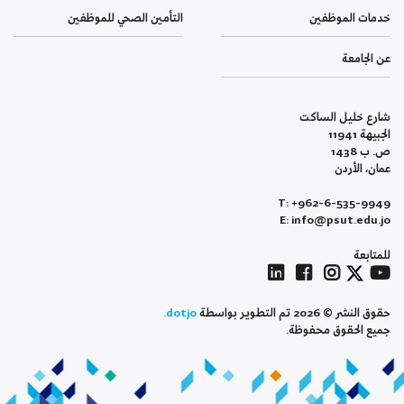
خدمات الموظفين
التأمين الصحي للموظفين
عن الجامعة
شارع خليل الساكت
الجبيهة 11941
ص. ب 1438
عمان، الأردن
T: +962-6-535-9949
E: info@psut.edu.jo
للمتابعة
حقوق النشر © 2026 تم التطوير بواسطة
dotjo.
جميع الحقوق محفوظة.