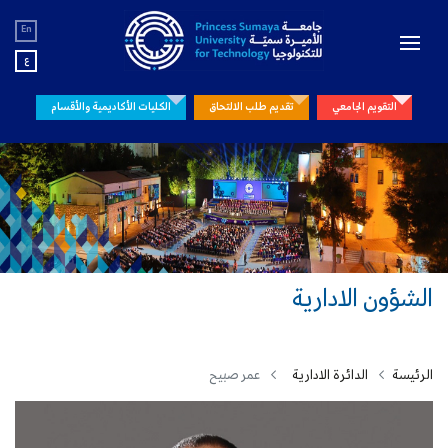
En
ع
التقويم الجامعي
تقديم طلب الالتحاق
الكليات الأكاديمية والأقسام
الشؤون الادارية
الرئيسة
الدائرة الادارية
عمر صبيح