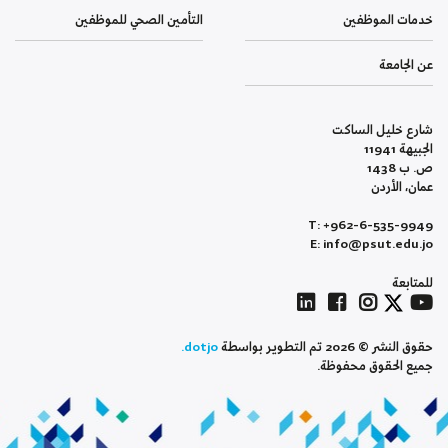
خدمات الموظفين
التأمين الصحي للموظفين
عن الجامعة
شارع خليل الساكت
الجبيهة 11941
ص. ب 1438
عمان، الأردن
T: +962-6-535-9949
E: info@psut.edu.jo
للمتابعة
حقوق النشر © 2026 تم التطوير بواسطة
dotjo.
جميع الحقوق محفوظة.