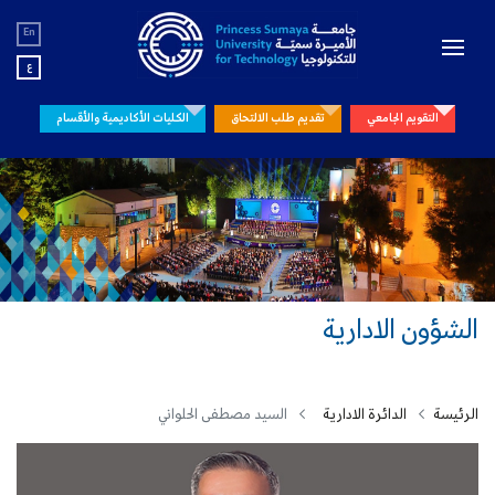
En
ع
التقويم الجامعي
تقديم طلب الالتحاق
الكليات الأكاديمية والأقسام
الشؤون الادارية
الرئيسة
الدائرة الادارية
السيد مصطفى الحلواني