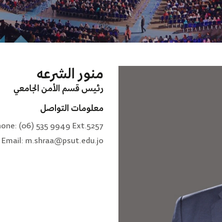
منور الشرعه
رئيس قسم الأمن الجامعي
معلومات التواصل
one: (06) 535 9949 Ext.5257
Email: m.shraa@psut.edu.jo