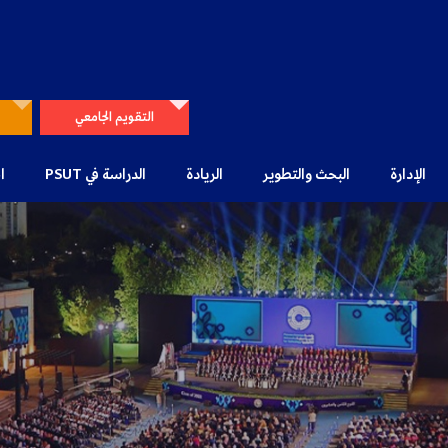
التقويم الجامعي
الإدارة
البحث والتطوير
الريادة
الدراسة في PSUT
ا