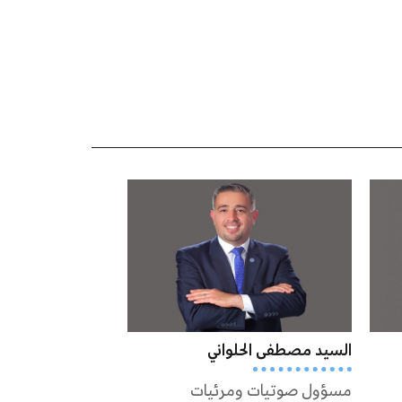
السيد مصطفى الحلواني
مسؤول صوتيات ومرئيات