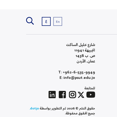
ع
En
شارع خليل الساكت
الجبيهة 11941
ص. ب 1438
عمان، الأردن
T: +962-6-535-9949
E: info@psut.edu.jo
للمتابعة
حقوق النشر © 2026 تم التطوير بواسطة
dotjo.
جميع الحقوق محفوظة.