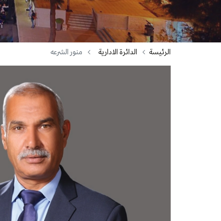
الرئيسة
الدائرة الادارية
منور الشرعه