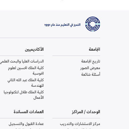
الجامعة
الأكاديميين
تاريخ الجامعة
الدراسات العليا والبحث العلمي
معرض الصور
كلية الملك الحسين لعلوم
الحوسبة
أسئلة شائعة
كلية الملك عبد الله الثاني
للهندسة
كلية الملك طلال لتكنولوجيا
الأعمال
الوحدات / المراكز
العمادات المساندة
مركز الاستشارات والتدريب
عمادة القبول والتسجيل