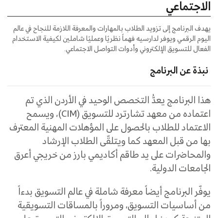
الاجتماعي
يهدف البرنامج إلى تزويد الطلاب بالمهارات والمعرفة اللازمة للنجاح في عالم
اليوم الرقمي ويوفر لدارسيه فهماً نظريًا وعمليًا شاملين لكيفية الاستخدام
الفعال للتسويق الإلكتروني وأدوات التواصل الاجتماعي.
نبذة عن البرنامج
هذا البرنامج يعدُّ التخصص الوحيد في الأردن الذي تم
اعتماده من معهد تشارترد للتسويق (
CIM
)، ويسمح
الاعتماد للطلاب بالحصول على المؤهلات المهنية المعترف
بها من قبل المعهد كما ويتلقّى الطلاب الإرشاد
والمحاضرات على يد طاقم أكاديمي بارز من خريجي أعرق
الجامعات الدولية.
يوفّر البرنامج أيضاً معرفة شاملة في عالم التسويق بدءاً
من أساسيات التسويق، ومروراً بالمساقات التسويقية