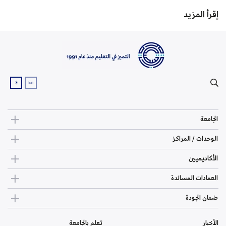
إقرأ المزيد
ع
En
الجامعة
الوحدات / المراكز
الأكاديميين
العمادات المساندة
ضمان الجودة
الأخبار
تعلم بالجامعة