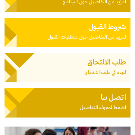
لمزيد من التفاصيل حول البرنامج
شروط القبول
لمزيد من التفاصيل حول متطلبات القبول
طلب الالتحاق
للبدء في طلب الالتحاق
اتصل بنا
اضغط لمعرفة التفاصيل