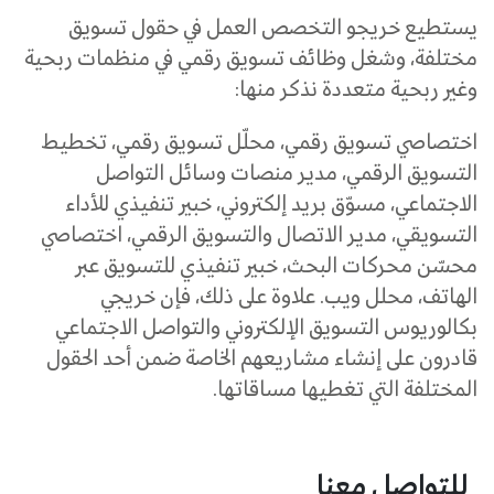
يستطيع خريجو التخصص العمل في حقول تسويق
مختلفة، وشغل وظائف تسويق رقمي في منظمات ربحية
وغير ربحية متعددة نذكر منها:
اختصاصي تسويق رقمي، محلّل تسويق رقمي، تخطيط
التسويق الرقمي، مدير منصات وسائل التواصل
الاجتماعي، مسوّق بريد إلكتروني، خبير تنفيذي للأداء
التسويقي، مدير الاتصال والتسويق الرقمي، اختصاصي
محسّن محركات البحث، خبير تنفيذي للتسويق عبر
الهاتف، محلل ويب. علاوة على ذلك، فإن خريجي
بكالوريوس التسويق الإلكتروني والتواصل الاجتماعي
قادرون على إنشاء مشاريعهم الخاصة ضمن أحد الحقول
المختلفة التي تغطيها مساقاتها.
للتواصل معنا