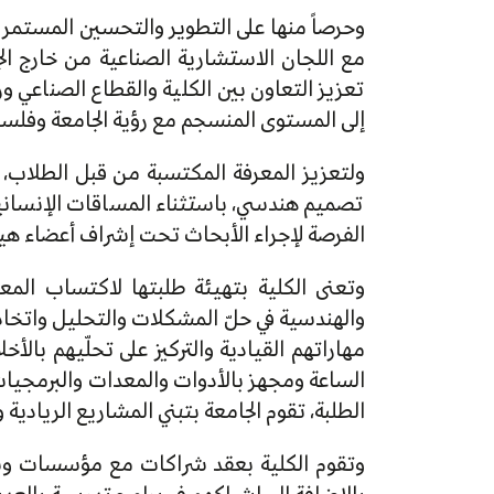
وحرصاً منها على التطوير والتحسين المستمر
مع اللجان الاستشارية الصناعية من خارج ال
تعزيز التعاون بين الكلية والقطاع الصناعي
إلى المستوى المنسجم مع رؤية الجامعة وفلسفت
تصميم هندسي، باستثناء المساقات الإنسانية 
الفرصة لإجراء الأبحاث تحت إشراف أعضاء هيئة 
وتعنى الكلية بتهيئة طلبتها لاكتساب المع
والهندسية في حلّ المشكلات والتحليل واتخاذ ا
مهاراتهم القيادية والتركيز على تحلّيهم بالأخ
الساعة ومجهز بالأدوات والمعدات والبرمجيات، 
الطلبة، تقوم الجامعة بتبني المشاريع الريادي
وتقوم الكلية بعقد شراكات مع مؤسسات وشر