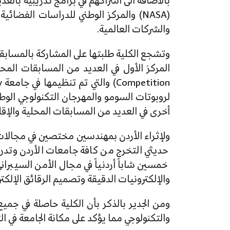
بالاضافة الى اشراكهم في برامج تدريبية بالع
والشركات العالمية.
وتشجع الكلية طلبتها على المشاركة بالمسابق
لروبوتات السومو والمهرجان التكنولوجي الوط
أخرى في العديد من المسابقات المحلية والإقلي
ولإثراء الأردن بمهندسين مختصين في مجالات
حديثي التخرج من كافة جامعات الأردن وتدريب
والإلكترونيات الدقيقة وتصميم الرقائق الإلكترونية بالتعاون مع شركة psys
والتكنولوجي مما يؤكد على مكانة الجامعة في الت