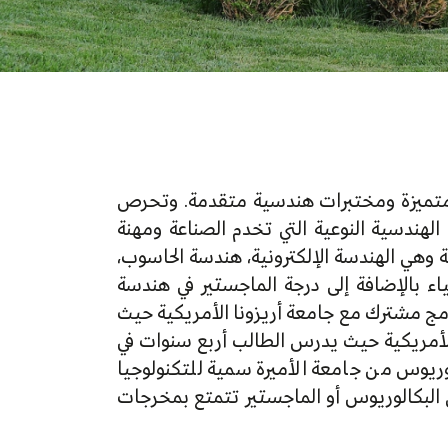
ية متميزة ومختبرات هندسية متقدمة. وتحرص
 الهندسية النوعية التي تخدم الصناعة ومهنة
وهي الهندسة الإلكترونية، هندسة الحاسوب،
اء بالإضافة إلى درجة الماجستير في هندسة
نامج مشترك مع جامعة أريزونا الأمريكية حيث
الأمريكية حيث يدرس الطالب أربع سنوات في
ريوس من جامعة الأميرة سمية للتكنولوجيا
ى البكالوريوس أو الماجستير تتمتع بمخرجات