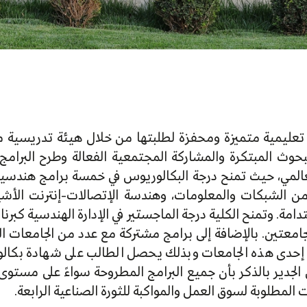
يئة تعليمية متميزة ومحفزة لطلبتها من خلال هيئة تدريس
البحوث المبتكرة والمشاركة المجتمعية الفعالة وطرح البرامج
عالمي، حيث تمنح درجة البكالوريوس في خمسة برامج هندسية 
من الشبكات والمعلومات، وهندسة الإتصالات-إنترنت الأشي
دامة. وتمنح الكلية درجة الماجستير في الإدارة الهندسية كبر
لجامعتين. بالإضافة إلى برامج مشتركة مع عدد من الجامعات 
ي إحدى هذه الجامعات وبذلك يحصل الطالب على شهادة بكالو
 الجدير بالذكر بأن جميع البرامج المطروحة سواءً على مستو
ت المطلوبة لسوق العمل والمواكبة للثورة الصناعية الرابعة.