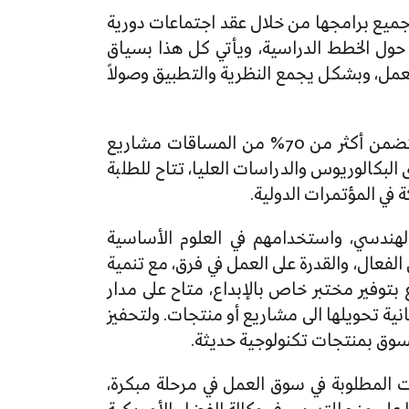
جميع برامجها من خلال عقد اجتماعات دورية
 حول الخطط الدراسية، ويأتي كل هذا بسياق
عمل، وبشكل يجمع النظرية والتطبيق وصولاً
ولتعزيز المعرفة المكتسبة من قبل الطلاب، تتبنّى الكلية استراتيجية التعلم من خلال المشاريع، حيث تتضمن أكثر من 70% من المساقات مشاريع
لبكالوريوس والدراسات العليا، تتاح للطلبة
 في المؤتمرات الدولية.
الهندسي، واستخدامهم في العلوم الأساسية
الفعال، والقدرة على العمل في فرق، مع تنمية
اع بتوفير مختبر خاص بالإبداع، متاح على مدار
انية تحويلها الى مشاريع أو منتجات. ولتحفيز
السوق بمنتجات تكنولوجية حديثة.
المطلوبة في سوق العمل في مرحلة مبكرة،