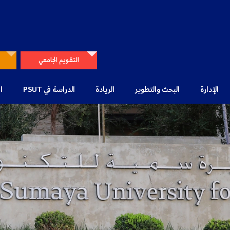
التقويم الجامعي
الإدارة
البحث والتطوير
الريادة
الدراسة في PSUT
ا