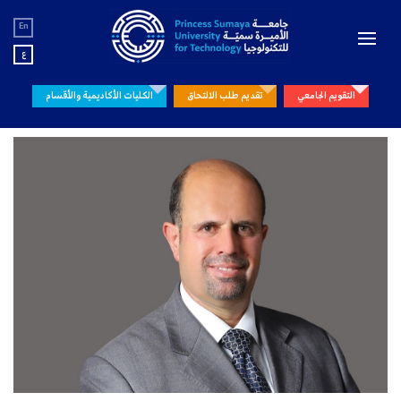
En
ع
التقويم الجامعي
تقديم طلب الالتحاق
الكليات الأكاديمية والأقسام