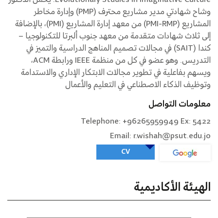
وشاح شهادتي مدير مشاريع محترف (PMP) وإدارة مخاطر
المشاريع (PMI-RMP) من معهد إدارة المشاريع (PMI)، بالإضافة
إلى ثلاث شهادات متقدمة من معهد جنوب ألبرتا للتكنولوجيا –
كندا (SAIT) في مجالات تصميم المناهج الدراسية والتميز في
التدريس. وهو عضو في كل من منظمة IEEE ورابطة ACM،
ويسهم بفاعلية في تطوير مجالات الابتكار الإداري والاستدامة
وتوظيف الذكاء الاصطناعي في التعليم والأعمال
معلومات التواصل
Telephone: +96265959949 Ex: 5422
Email: r.wishah@psut.edu.jo
CV
الهيئة الأكاديمية