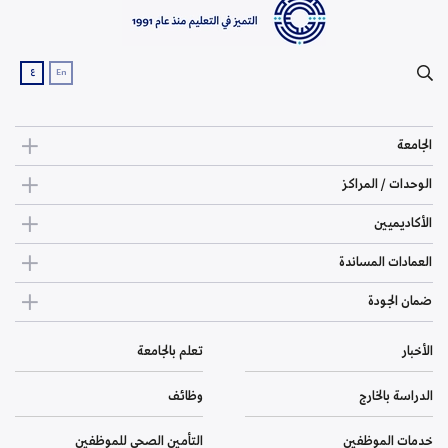
ع
En
الجامعة
الوحدات / المراكز
الأكاديميين
العمادات المساندة
ضمان الجودة
الأخبار
تعلم بالجامعة
الدراسة بالخارج
وظائف
خدمات الموظفين
التأمين الصحي للموظفين