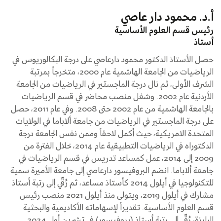
أ.د. محمود دار عاصي
رئيس قسم العلوم الأساسية
أستاذ
حصل الأستاذ الدكتور محمود دارعاصي على درجة البكالوريوس في
الرياضيات من الجامعة الهاشمية عام 2000، متخرجاً بمرتبة
الشرف الأولى، ثم نال درجة الماجستير في الرياضيات من الجامعة
الأردنية عام 2002. وشغل منصب محاضر في قسم الرياضيات
بالجامعة الهاشمية من عام 2002 حتى 2008. وفي عام 2011، حصل
على درجة الماجستير في الرياضيات من جامعة ألاباما في الولايات
المتحدة الامريكية، حيث أكمل لاحقاً وممن نفس الجامعة درجة
الدكتوراه في الرياضيات التطبيقية عام 2014، خلال الفترة من
2009 إلى 2014، عمل كمساعد تدريس في قسم الرياضيات في
جامعة ألاباما. انضم البروفيسور دارعاصي إلى جامعة الأميرة سمية
للتكنولوجيا في أيلول 2014 كأستاذ مساعد، ثم رُقّي إلى رتبة أستاذ
مشارك في أيلول 2019، ويتولى منذ أيلول 2021 منصب رئيس
قسم العلوم الأساسية. تقديراً لإسهاماته الأكاديمية والبحثية
البارزة، رُقّي إلى رتبة أستاذ (بروفيسور) في تشرين أول 2024.