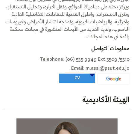
ويركز بحثه على ديناميكا الموائع، ونقل الحرارة، وتحليل الاستقرار،
وطرق الاضطراب، والحلول العددية للمعادلات التفاضلية العادية
والجزئية، والرياضيات الحيوية، ونمذجة انتشار الأمراض وفيروسات
الحاسوب، ولديه العديد من الأبحاث المنشورة في مجلات محكمة
رائدة في هذه المجالات.
معلومات التواصل
Telephone: (06) 535 9949 Ext.5509 /5510
Email: m.assi@psut.edu.jo
CV
الهيئة الأكاديمية