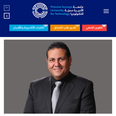
En
ع
التقويم الجامعي
تقديم طلب الالتحاق
الكليات الأكاديمية والأقسام