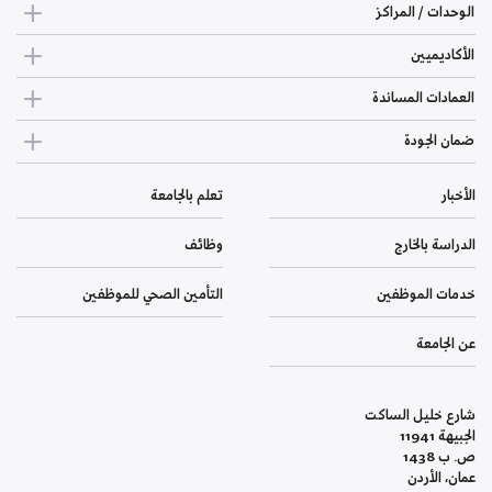
الوحدات / المراكز
الأكاديميين
العمادات المساندة
ضمان الجودة
الأخبار
تعلم بالجامعة
الدراسة بالخارج
وظائف
خدمات الموظفين
التأمين الصحي للموظفين
عن الجامعة
شارع خليل الساكت
الجبيهة 11941
ص. ب 1438
عمان، الأردن