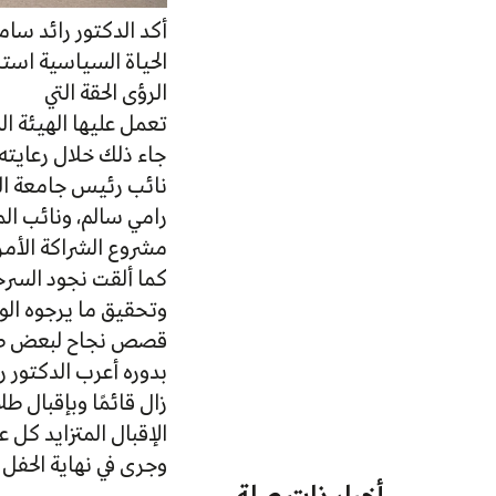
أكد الدكتور رائد سا
الحياة السياسية استج
الرؤى الحقة التي
تعمل عليها الهيئة ا
نائب رئيس جامعة الام
رامي سالم، ونائب الم
مشروع الشراكة الأمر
كما ألقت نجود السرح
وتحقيق ما يرجوه الو
قصص نجاح لبعض طلب
بدوره أعرب الدكتور ر
زال قائمًا وبإقبال ط
الإقبال المتزايد كل ع
وجرى في نهاية الحفل 