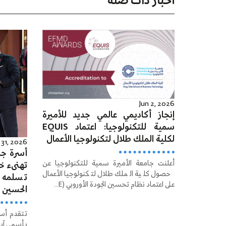
أخبار ذات صلة
Jun 2, 2026
إنجاز أكاديمي عالمي جديد للأميرة
سمية للتكنولوجيا: اعتماد EQUIS
لكلية الملك طلال لتكنولوجيا الأعمال
31, 2026
أسرة جا
أعلنت جامعة الأميرة سمية للتكنولوجيا عن
تهنىء خ
حصول كلية الملك طلال لتكنولوجيا الأعمال
تسلمه وس
على اعتماد نظام تحسين الجودة الأوروبي (E...
الحسين ل
تتقدم أسر
بأسمى آيا