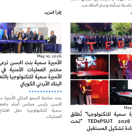
اسبة تسلّمه وسام الملك عب...
د
إقرأ المزيد
May 10, 2026
الأميرة سمية بنت الحسن ترعى 
مختبر العمليات الأمنية في
الأميرة سمية للتكنولوجيا بالت
البنك الأردني الكويتي
رعت صاحبة السمو الملكي الأميرة س
الحسن، رئيس مجلس أمناء جامعة 
May 
سمية للتكنولوجيا، حفل افتتاح
رة سمية للتكنولوجيا" تُطلق
العمليات...
مؤتمر TEDxPSUT 2026 "تحت
ادة تشكيل المستقبل