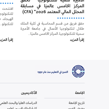
الأميرة سمية للتكنولوجيا " تحقق
المركز الخامس عالميًا في مسابقة
افتتحت 
المحلل المالي المعتمد 2026" (CFA)
للتكنولو
الهيجاء، 
حقق فريق من قسم المحاسبة في كلية الملك
للتكنولو...
طلال لتكنولوجيا الأعمال في جامعة الأميرة
سمية للتكنولوجيا، المركز الخامس عالميًا...
إقرأ المزيد
إقرأ المزي
الجامعة
الأكاديميين
تاريخ الجامعة
الدراسات العليا والبحث العلمي
معرض الصور
كلية الملك الحسين لعلوم