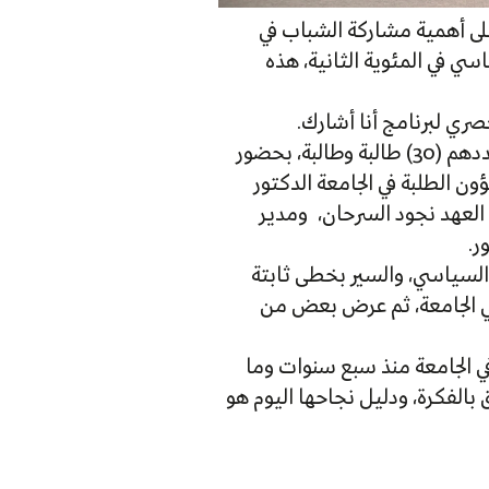
لى أهمية مشاركة الشباب في
اسي في المئوية الثانية، هذه
ري لبرنامج أنا أشارك.
جاء ذلك خلال رعايته حفل تخريج الطلبة المشاركين في برنامج أنا أشارك، والبالغ عددهم (30) طالبة وطالبة، بحضور
ن الطلبة في الجامعة الدكتور
ي العهد نجود السرحان، ومدير
ر.
السياسي، والسير بخطى ثابتة
في الجامعة، ثم عرض بعض من
 في الجامعة منذ سبع سنوات وما
 بالفكرة، ودليل نجاحها اليوم هو