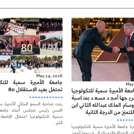
May 24, 2026
جامعة الأميرة سمية للتكن
May 
تحتفل بعيد الاستقلال 80
معة الأميرة سمية للتكولوجيا
ريجها أمجد مسعد بمناسبة
رعت صاحبة السمو الملكي الأميرة س
ام الملك عبدالله الثاني ابن
الحسن رئيس مجلس أمناء جامعة 
لتميّز من الدرجة الثانية
سمية للتكنولوجيا احتفال الجامعة 
الثم...
ة جامعة الأميرة سمية للتكنولوجيا
ت التهنئة والتبريك إلى خريجها أمجد