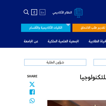
ع
النظام الأكاديمي
En
تقديم طلب الالتحاق
الكليات الأكاديمية والأقسام
لحياة الطلابية
الجمعية العلمية الملكية
عن الجامعة
شؤون الطلبة
لتكنولوجيا
SHARE