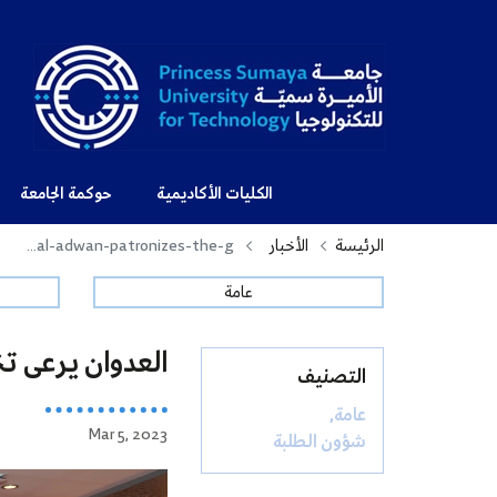
الكليات الأكاديمية
حوكمة الجامعة
الرئيسة
الأخبار
al-adwan-patronizes-the-g...
عامة
العدوان يرعى تخ
التصنيف
عامة,
Mar 5, 2023
شؤون الطلبة