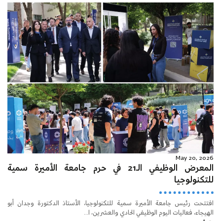
May 20, 2026
المعرض الوظيفي الـ21 في حرم جامعة الأميرة سمية
للتكنولوجيا
افتتحت رئيس جامعة الأميرة سمية للتكنولوجيا، الأستاذ الدكتورة وجدان أبو
الهيجاء، فعاليات اليوم الوظيفي الحادي والعشرين، ا...