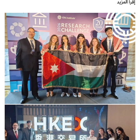
إقرأ المزيد