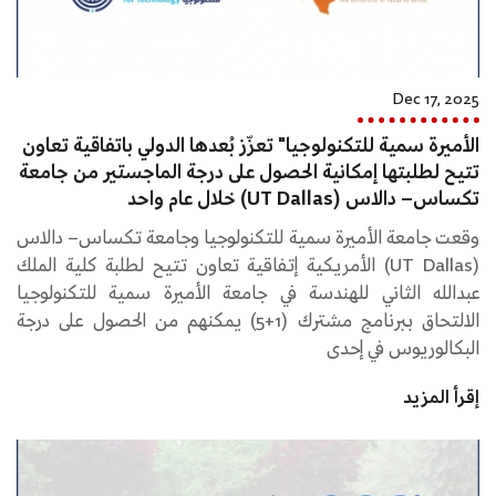
Dec 17, 2025
الأميرة سمية للتكنولوجيا" تعزّز بُعدها الدولي باتفاقية تعاون
تتيح لطلبتها إمكانية الحصول على درجة الماجستير من جامعة
تكساس– دالاس (UT Dallas) خلال عام واحد
وقعت جامعة الأميرة سمية للتكنولوجيا وجامعة تكساس– دالاس
(UT Dallas) الأمريكية إتفاقية تعاون تتيح لطلبة كلية الملك
عبدالله الثاني للهندسة في جامعة الأميرة سمية للتكنولوجيا
الالتحاق ببرنامج مشترك (1+5) يمكنهم من الحصول على درجة
البكالوريوس في إحدى
إقرأ المزيد