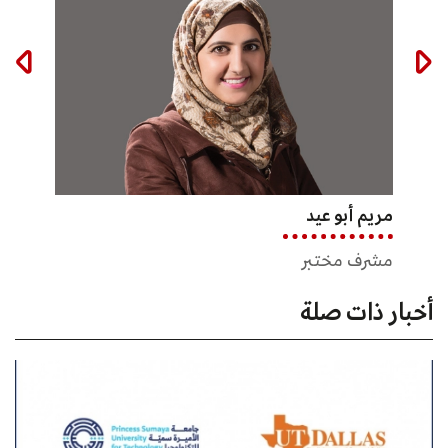
مريم أبو عيد
ميرفت اسماعيل
مريم 
مشرف مختبر
سكرتيرة قسم العلوم الأساسية
مشرف
أخبار ذات صلة