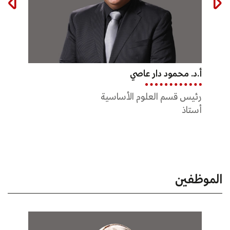
أ.د. محمد صبابحه
أ.د. محمود دار عاصي
أ.د. 
أستاذ
رئيس قسم العلوم الأساسية
أستاذ
أستاذ
الموظفين