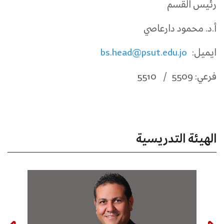
رئيس القسم
أ.د. محمود دارعاصي
ايميل:
bs.head@psut.edu.jo
فرعي: 5509 / 5510
الهيئة التدريسية