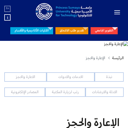
En
ع
التقويم الجامعي
تقديم طلب الالتحاق
الكليات الأكاديمية والأقسام
الرئيسة
الإعارة والحجز
نبذة
الخدمات والادوات
الاعارة والحجز
الادلة والارشادات
رتب لزيارة المكتبة
المصادر الإلكترونية
الإعارة والحجز