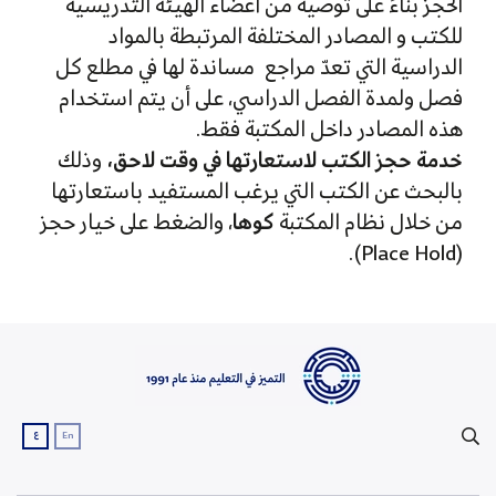
الحجز بناءً على توصية من أعضاء الهيئة التدريسية
للكتب و المصادر المختلفة المرتبطة بالمواد
الدراسية التي تعدّ مراجع مساندة لها في مطلع كل
فصل ولمدة الفصل الدراسي، على أن يتم استخدام
هذه المصادر داخل المكتبة فقط.
خدمة حجز الكتب لاستعارتها في وقت لاحق،
وذلك
بالبحث عن الكتب التي يرغب المستفيد باستعارتها
من خلال نظام المكتبة
كوها
، والضغط على خيار حجز
(Place Hold)​.
ع
En