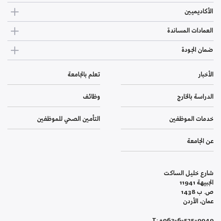
الأكاديميين
العمادات المساندة
ضمان الجودة
الأخبار
تعلم بالجامعة
الدراسة بالخارج
وظائف
خدمات الموظفين
التأمين الصحي للموظفين
عن الجامعة
شارع خليل الساكت
الجبيهة 11941
ص. ب 1438
عمان، الأردن
T: +962-6-535-9949