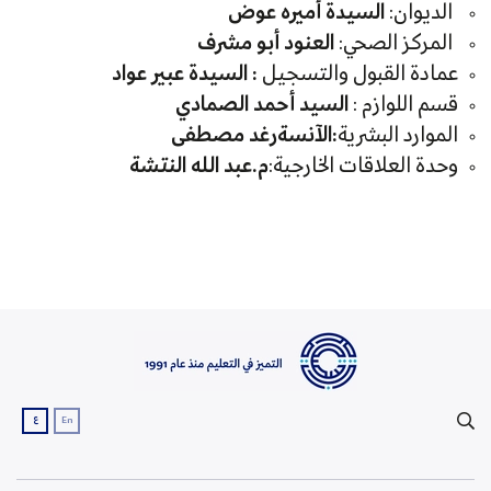
الديوان:
السيدة أميره عوض
المركز الصحي:
العنود أبو مشرف
عمادة القبول والتسجيل
: السيدة عبير عواد
قسم اللوازم :
السيد أحمد الصمادي
الموارد البشرية
:الآنسةرغد مصطفى
وحدة العلاقات الخارجية:
م.عبد الله النتشة
ع
En