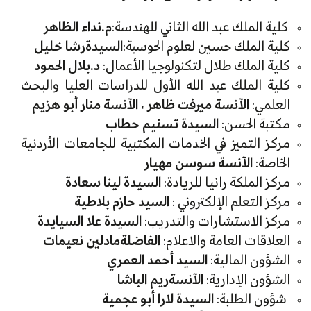
كلية الملك عبد الله الثاني للهندسة:
م.نداء الظاهر
كلية الملك حسين لعلوم الحوسبة:
السيدةرشا خليل
كلية الملك طلال لتكنولوجيا الأعمال:
د.بلال الحمود
كلية الملك عبد الله الأول للدراسات العليا والبحث
العلمي:
الآنسة ميرفت ظاهر ، الآنسة منار أبو هزيم
مكتبة الحسن:
السيدة تسنيم حطاب
مركز التميز في الخدمات المكتبية للجامعات الأردنية
الخاصة:
الآنسة سوسن مهيار
مركز الملكة رانيا للريادة:
السيدة لينا سعادة
مركز التعلم الإلكتروني :
السيد حازم بلاطية
مركز الاستشارات والتدريب:
السيدة علا السيايدة
العلاقات العامة والاعلام:
الفاضلةمادلين نعيمات
الشؤون المالية:
السيد أحمد العمري
الشؤون الإدارية:
الآنسةريم الباشا
شؤون الطلبة:
السيدة لارا أبو عجمية