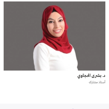
د. بشرى الحجاوي
أستاذ مشارك