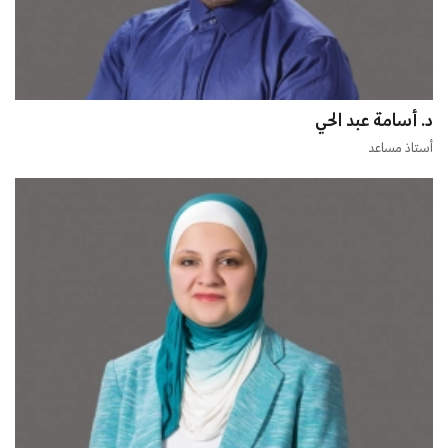
د. أسامة عبد الحي
أستاذ مساعد