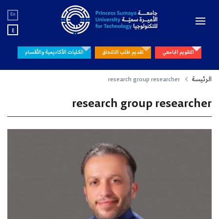
En
ع
التقويم الجامعي
تقديم طلب الالتحاق
الكليات الأكاديمية والأقسام
الرئيسة
research group researcher
research group researcher