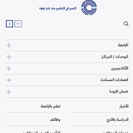
ع
En
الجامعة
الوحدات / المراكز
الأكاديميين
العمادات المساندة
ضمان الجودة
الأخبار
تعلم بالجامعة
الدراسة بالخارج
وظائف