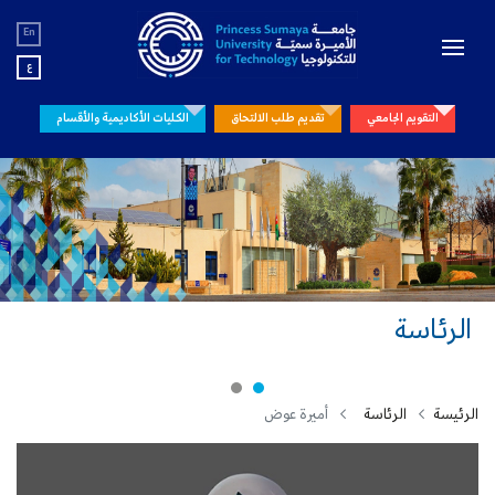
En
ع
التقويم الجامعي
تقديم طلب الالتحاق
الكليات الأكاديمية والأقسام
الرئاسة
الرئيسة
الرئاسة
أميرة عوض