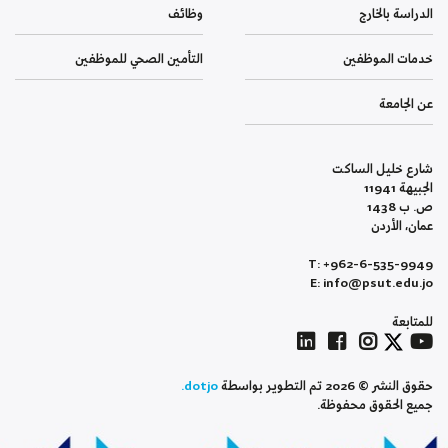
الدراسة بالخارج
وظائف
خدمات الموظفين
التأمين الصحي للموظفين
عن الجامعة
شارع خليل الساكت
الجبيهة 11941
ص. ب 1438
عمان، الأردن
T: +962-6-535-9949
E: info@psut.edu.jo
للمتابعة
حقوق النشر © 2026 تم التطوير بواسطة
dotjo.
جميع الحقوق محفوظة.