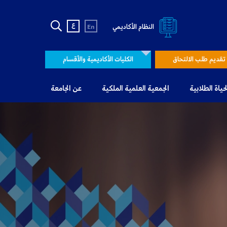
ع
النظام الأكاديمي
En
تقديم طلب الالتحاق
الكليات الأكاديمية والأقسام
لحياة الطلابية
الجمعية العلمية الملكية
عن الجامعة