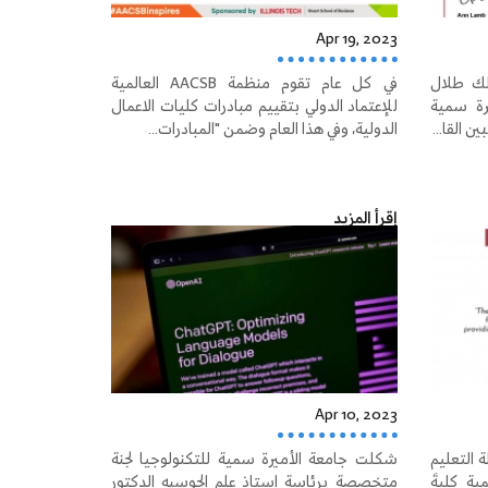
Apr 19, 2023
لك طلال
في كل عام تقوم منظمة AACSB العالمية
يرة سمية
للإعتماد الدولي بتقييم مبادرات كليات الاعمال
ن القا...
الدولية، وفي هذا العام وضمن "المبادرات...
إقرأ المزيد
Apr 10, 2023
ة التعليم
شكلت جامعة الأميرة سمية للتكنولوجيا لجنة
The Edu) العالمية كليةَ
متخصصة برئاسة استاذ علم الحوسبه الدكتور