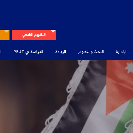
التقويم الجامعي
الإدارة
البحث والتطوير
الريادة
الدراسة في PSUT
ا