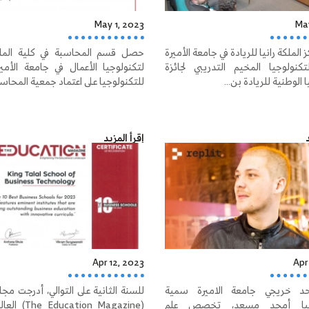
May 1, 2023
May
 الملكة رانيا للريادة في جامعة الأميرة
حصل قسم المحاسبة في كلية الم
كنولوجيا المخيم التدريبي لجائزة
لتكنولوجيا الأعمال في جامعة الأم
ا الوطنية للريادة بن...
للتكنولوجيا على اعتماد جمعية المحاسبي
د
إقرأ المزيد
Apr 12, 2023
Apr
 خريجي جامعة الاميرة سمية
للسنة الثانية على التوالي، أدرجت مجل
وجيا أمجد مسعد، تخصص علم
(cation Magazine