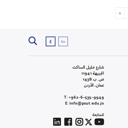
»
ع
En
شارع خليل الساكت
الجبيهة 11941
ص. ب 1438
عمان، الأردن
T: +962-6-535-9949
E: info@psut.edu.jo
للمتابعة