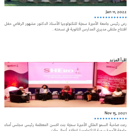
Jan 11, 2022
رعى رئيس جامعة الأميرة سميّة للتكنولوجيا الأستاذ الدكتور مشهور الرفاعي حفل
افتتاح ملتقى مديري المدارس الثانوية في نسخته...
إقرأ المزيد
Nov 15, 2021
رعت صاحبةُ السمو الملكي الأميرة سميّة بنت الحسن المعظمة رئيس مجلس أمناء
جامعة الأميرة سمية للتكنولوجيا، انطلاق أعمال مؤت...