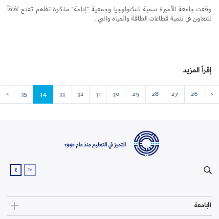
وقعت جامعة الأميرة سمية للتكنولوجيا وجمعية "إدامة" مذكرة تفاهم تفتح آفاقاً
للتعاون في تنمية قطاعات الطاقة والمياه والبي...
إقرأ المزيد
>
35
34
33
32
31
30
29
28
27
26
<
ع
En
الجامعة