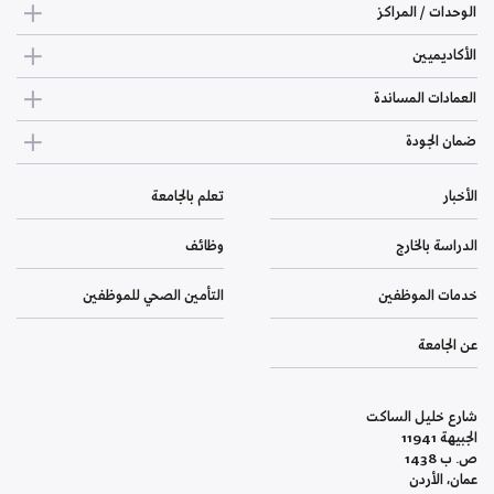
الوحدات / المراكز
الأكاديميين
العمادات المساندة
ضمان الجودة
الأخبار
تعلم بالجامعة
الدراسة بالخارج
وظائف
خدمات الموظفين
التأمين الصحي للموظفين
عن الجامعة
شارع خليل الساكت
الجبيهة 11941
ص. ب 1438
عمان، الأردن