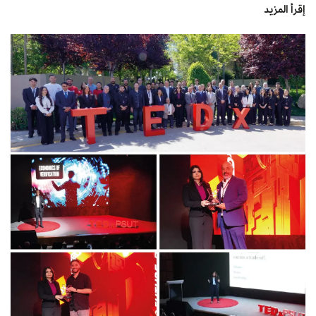
إقرأ المزيد