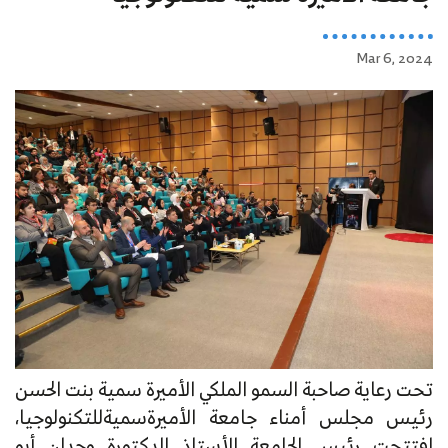
Mar 6, 2024
تحت رعاية صاحبة السمو الملكي الأميرة سمية بنت الحسن
رئيس مجلس أمناء جامعة الأميرةسميةللتكنولوجيا،
افتتحت رئيس الجامعة الأستاذ الدكتورة وجدان أبو