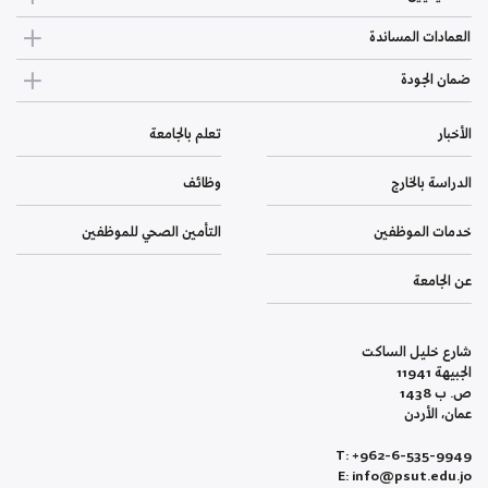
العمادات المساندة
ضمان الجودة
الأخبار
تعلم بالجامعة
الدراسة بالخارج
وظائف
خدمات الموظفين
التأمين الصحي للموظفين
عن الجامعة
شارع خليل الساكت
الجبيهة 11941
ص. ب 1438
عمان، الأردن
T: +962-6-535-9949
E: info@psut.edu.jo