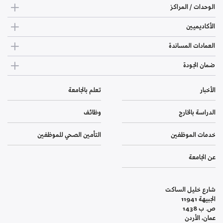
الوحدات / المراكز
الأكاديميين
العمادات المساندة
ضمان الجودة
الأخبار
تعلم بالجامعة
الدراسة بالخارج
وظائف
خدمات الموظفين
التأمين الصحي للموظفين
عن الجامعة
شارع خليل الساكت
الجبيهة 11941
ص. ب 1438
عمان، الأردن