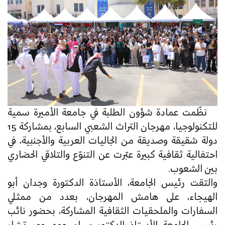
نظّمت عمادة شؤون الطلبة في جامعة الأميرة سمية
للتكنولوجيا، مهرجان التراث الشعبي السابع، بمشاركة 15
دولة شقيقة وصديقة من الجاليات العربية والأجنبية، في
احتفالية ثقافية كبيرة عبّرت عن التنوّع والتلاقي الحضاري
بين الشعوب.
والتقت رئيس الجامعة، الأستاذة الدكتورة وجدان أبو
الهيجاء، على هامش المهرجان، بعدد من ممثلي
السفارات والملحقيات الثقافية المشاركة، بحضور نائب