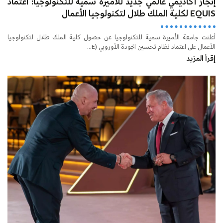
إنجاز أكاديمي عالمي جديد للأميرة سمية للتكنولوجيا: اعتماد
EQUIS لكلية الملك طلال لتكنولوجيا الأعمال
أعلنت جامعة الأميرة سمية للتكنولوجيا عن حصول كلية الملك طلال لتكنولوجيا
الأعمال على اعتماد نظام تحسين الجودة الأوروبي (E...
إقرأ المزيد