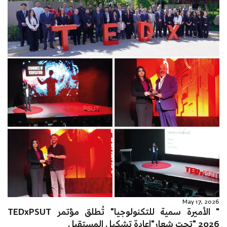
May 17, 2026
" الأميرة سمية للتكنولوجيا" تُطلق مؤتمر TEDxPSUT
2026 "تحت شعار"إعادة تشكيل المستقبل