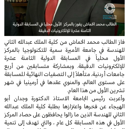
فاز الطالب محمد الخماش من كلية الملك عبدالله الثاني
للهندسة في جامعة الأميرة سمية للتكنولوجيا بالمركز
الأول محلياً في المسابقة الدولية الثامنة عشرة
للإلكترونيات الدقيقة. وبمشاركة متسابقين من أربع
جامعات أردنية، متأهلاً إلى التصفيات النهائية للمسابقة
على مستوى العالم، والمنوي عقدها في أرمينيا في شهر
تشرين الأول من هذا العام.
وأعربت رئيس الجامعة الاستاذ الدكتورة وجدان أبو
الهيجاء عن فخرها واعتزازها بطلبة كلية الملك عبدالله
الثاني للهندسة الذين ما زالوا يحافظون على حصاد المركز
الأول في هذه المسابقة كل عام ، والتي تهدف إلى تنمية