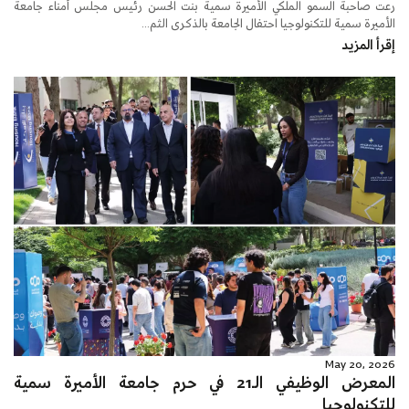
رعت صاحبة السمو الملكي الأميرة سمية بنت الحسن رئيس مجلس أمناء جامعة
الأميرة سمية للتكنولوجيا احتفال الجامعة بالذكرى الثم...
إقرأ المزيد
May 20, 2026
المعرض الوظيفي الـ21 في حرم جامعة الأميرة سمية
للتكنولوجيا