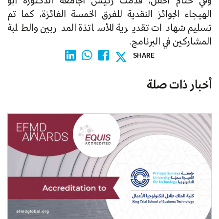
وفي ختام الحفل، قدمت رئيس الجامعة الدكتورة أبو
الهيجاء الجوائز النقدية للفرق الخمسة الفائزة، كما تم
تسليم شهادات تقديرية للأساتذة المدربين والطلبة
المشاركين في البرنامج.
SHARE
أخبار ذات صلة