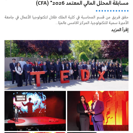
مسابقة المحلل المالي المعتمد 2026" (CFA)
حقق فريق من قسم المحاسبة في كلية الملك طلال لتكنولوجيا الأعمال في جامعة
الأميرة سمية للتكنولوجيا، المركز الخامس عالميًا...
إقرأ المزيد