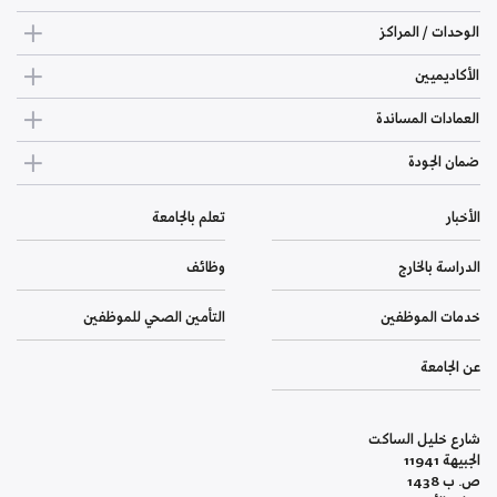
الوحدات / المراكز
الأكاديميين
العمادات المساندة
ضمان الجودة
الأخبار
تعلم بالجامعة
الدراسة بالخارج
وظائف
خدمات الموظفين
التأمين الصحي للموظفين
عن الجامعة
شارع خليل الساكت
الجبيهة 11941
ص. ب 1438