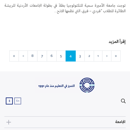
توجت جامعة الأميرة سمية للتكنولوجيا بطلاً في بطولة الجامعات الأردنية للريشة
الطائرة للطلاب “فردي – فرق، التي نظمها الاتح...
إقرأ المزيد
»
>
8
7
6
5
4
3
2
1
<
«
ع
En
الجامعة