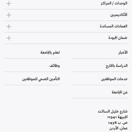
الوحدات / المراكز
الأكاديميين
العمادات المساندة
ضمان الجودة
الأخبار
تعلم بالجامعة
الدراسة بالخارج
وظائف
خدمات الموظفين
التأمين الصحي للموظفين
عن الجامعة
شارع خليل الساكت
الجبيهة 11941
ص. ب 1438
عمان، الأردن