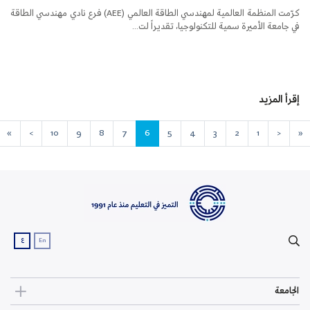
كرّمت المنظمة العالمية لمهندسي الطاقة العالمي (AEE) فرع نادي مهندسي الطاقة
في جامعة الأميرة سمية للتكنولوجيا، تقديراً لت...
إقرأ المزيد
»
>
10
9
8
7
6
5
4
3
2
1
<
«
ع
En
الجامعة