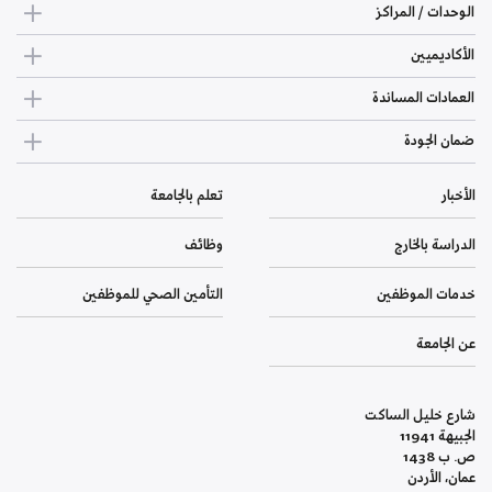
الوحدات / المراكز
الأكاديميين
العمادات المساندة
ضمان الجودة
الأخبار
تعلم بالجامعة
الدراسة بالخارج
وظائف
خدمات الموظفين
التأمين الصحي للموظفين
عن الجامعة
شارع خليل الساكت
الجبيهة 11941
ص. ب 1438
عمان، الأردن