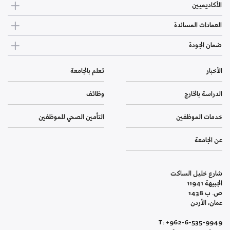
الأكاديميين
العمادات المساندة
ضمان الجودة
الأخبار
تعلم بالجامعة
الدراسة بالخارج
وظائف
خدمات الموظفين
التأمين الصحي للموظفين
عن الجامعة
شارع خليل الساكت
الجبيهة 11941
ص. ب 1438
عمان، الأردن
T: +962-6-535-9949