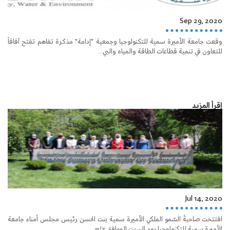
Sep 29, 2020
وقعت جامعة الأميرة سمية للتكنولوجيا وجمعية "إدامة" مذكرة تفاهم تفتح آفاقاً
للتعاون في تنمية قطاعات الطاقة والمياه والبي...
إقرأ المزيد
Jul 14, 2020
افتتحت صاحبةُ السّمو الملكي الأميرة سمية بنت الحسن رئيس مجلس أمناء جامعة
الأميرة سمية للتكنولوجيا يوم السبت الموافق 11/7...