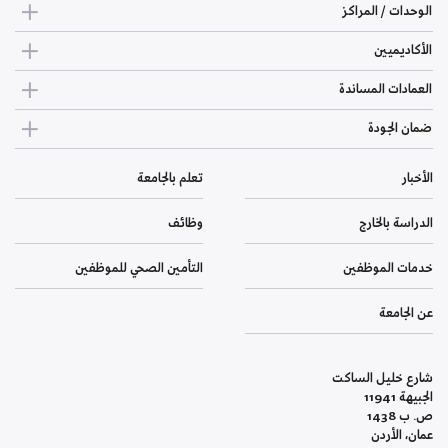
الوحدات / المراكز
الأكاديميين
العمادات المساندة
ضمان الجودة
الأخبار
تعلم بالجامعة
الدراسة بالخارج
وظائف
خدمات الموظفين
التأمين الصحي للموظفين
عن الجامعة
شارع خليل الساكت
الجبيهة 11941
ص. ب 1438
عمان، الأردن