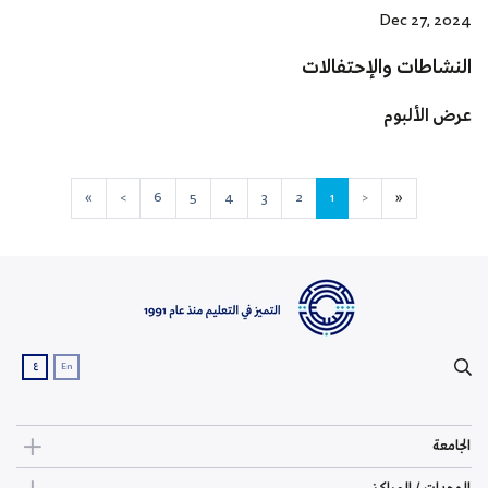
Dec 27, 2024
النشاطات والإحتفالات
عرض الألبوم
»
>
6
5
4
3
2
1
<
«
ع
En
الجامعة