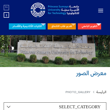
En
ع
التقويم الجامعي
تقديم طلب الالتحاق
الكليات الأكاديمية والأقسام
معرض الصور
الرئيسة
PHOTO_GALLERY